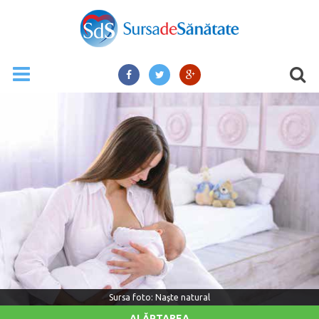
Sursa foto: Naşte natural
ALĂPTAREA