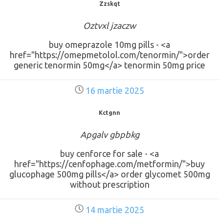
Zzskqt
Oztvxl jzaczw
buy omeprazole 10mg pills - <a
href="https://omepmetolol.com/tenormin/">order
generic tenormin 50mg</a> tenormin 50mg price
16 martie 2025
Kctgnn
Apgalv gbpbkg
buy cenforce for sale - <a
href="https://cenfophage.com/metformin/">buy
glucophage 500mg pills</a> order glycomet 500mg
without prescription
14 martie 2025