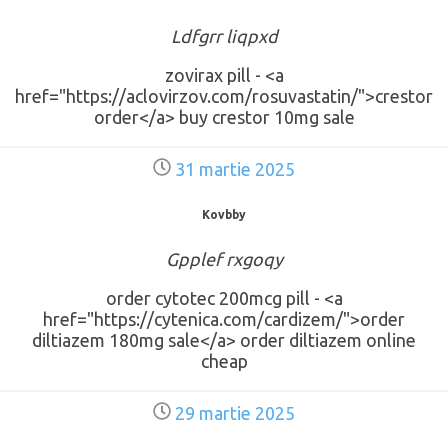
Ldfgrr liqpxd
zovirax pill - <a
href="https://aclovirzov.com/rosuvastatin/">crestor
order</a> buy crestor 10mg sale
31 martie 2025
Kovbby
Gpplef rxgoqy
order cytotec 200mcg pill - <a
href="https://cytenica.com/cardizem/">order
diltiazem 180mg sale</a> order diltiazem online
cheap
29 martie 2025