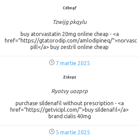
Cdbngf
Tzwijg pkqylu
buy atorvastatin 20mg online cheap - <a
href="https://gtatorodip.com/amlodipineq/">norvasc
pill</a> buy zestril online cheap
7 martie 2025
Zskxpz
Ryotvy uozprp
purchase sildenafil without prescription - <a
href="https://getvicipl.com/">buy sildenafil</a>
brand cialis 40mg
5 martie 2025