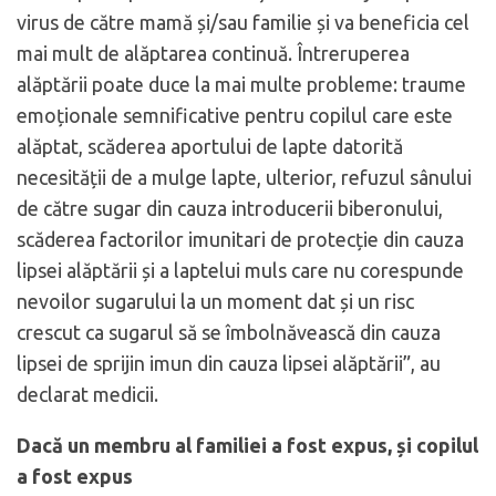
virus de către mamă și/sau familie și va beneficia cel
mai mult de alăptarea continuă. Întreruperea
alăptării poate duce la mai multe probleme: traume
emoționale semnificative pentru copilul care este
alăptat, scăderea aportului de lapte datorită
necesității de a mulge lapte, ulterior, refuzul sânului
de către sugar din cauza introducerii biberonului,
scăderea factorilor imunitari de protecție din cauza
lipsei alăptării și a laptelui muls care nu corespunde
nevoilor sugarului la un moment dat și un risc
crescut ca sugarul să se îmbolnăvească din cauza
lipsei de sprijin imun din cauza lipsei alăptării”, au
declarat medicii.
Dacă un membru al familiei a fost expus, și copilul
a fost expus