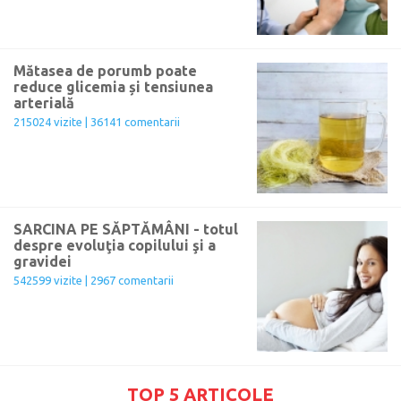
Mătasea de porumb poate
reduce glicemia și tensiunea
arterială
215024 vizite | 36141 comentarii
SARCINA PE SĂPTĂMÂNI - totul
despre evoluţia copilului şi a
gravidei
542599 vizite | 2967 comentarii
TOP 5 ARTICOLE