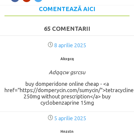
COMENTEAZĂ AICI
65 COMENTARII
8 aprilie 2025
Akxgcq
Adqqcw gsrcsu
buy domperidone online cheap - <a
href="https://domperycin.com/sumycin/">tetracycline
250mg without prescription</a> buy
cyclobenzaprine 15mg
5 aprilie 2025
Hnzstn