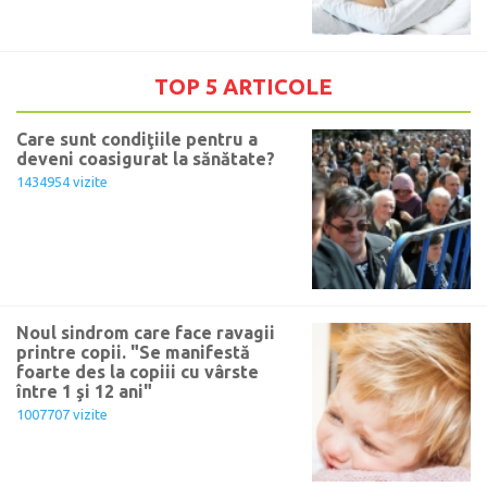
TOP 5 ARTICOLE
Care sunt condiţiile pentru a
deveni coasigurat la sănătate?
1434954 vizite
Noul sindrom care face ravagii
printre copii. "Se manifestă
foarte des la copiii cu vârste
între 1 şi 12 ani"
1007707 vizite