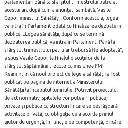
parlamentari până la sfârşitul trimestrului patru al
acestui an, după cum a anunţat, sâmbătă, Vasile
Cepoi, ministrul Sănătăţii. Conform acestuia, legea
va intra în Parlament odată cu finalizarea dezbaterii
publice. „Legea sănătăţii, după ce se termină
dezbaterea publică, va intra în Parlament. Până la
sfârşitul trimestrului patru ar trebui să fie adoptată”,
a spus Vasile Cepoi, la finalul discuţiilor de la
sfârşitul săptămânii trecute cu misiunea FMI.
Reamintim că noul proiect de lege a sănătăţii a fost
publicat pe pagina de internet a Ministerului
Sănătăţii la începutul lunii iulie. Potrivit proiectului
de act normativ, spitalele vor putea fi publice,
private şi publice cu structuri în care se desfăşoară
activitate privată, cu obligaţia de a acorda primul-
ajutor de urgenţă, în funcţie de competenţă, oricărei