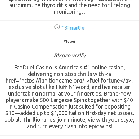
autoimmune thyroiditis and the need for lifelong
monitoring. .
13 martie
Ylvovj
Rlxpzn vrzlfy
FanDuel Casino is America's #1 online casino,
delivering non-stop thrills with <a
href="https://ignitiongame.org/">fuel fortune</a> ,
exclusive slots like Huff N' Word, and live retailer
undertaking normal at your fingertips. Brand-new
players make 500 Largesse Spins together with $40
in Casino Compensation just suited for depositing
$10—added up to $1,000 fail on first-day net losses.
Job all Thrillionaires: join minute, vie with your style,
and turn every flash into epic wins!