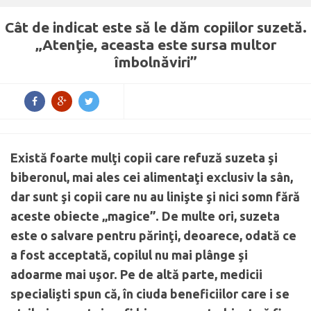
Cât de indicat este să le dăm copiilor suzetă.
„Atenţie, aceasta este sursa multor
îmbolnăviri”
Există foarte mulţi copii care refuză suzeta şi
biberonul, mai ales cei alimentaţi exclusiv la sân,
dar sunt şi copii care nu au linişte şi nici somn fără
aceste obiecte „magice”. De multe ori, suzeta
este o salvare pentru părinţi, deoarece, odată ce
a fost acceptată, copilul nu mai plânge şi
adoarme mai uşor. Pe de altă parte, medicii
specialişti spun că, în ciuda beneficiilor care i se