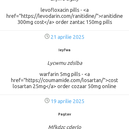
levofloxacin pills - <a
href="https://levodarin.com/ranitidine/">ranitidine
300mg cost</a> order zantac 150mg pills
21 aprilie 2025
Ieyfwa
Lycwmu zdslba
warfarin 5mg pills - <a
href="https://coumamide.com/losartan/">cost
losartan 25mg</a> order cozaar 50mg online
19 aprilie 2025
Pagtav
Mfkdzc cderlo