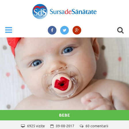
BEBE
6925 vizite
09-08-2017
60 comentarii