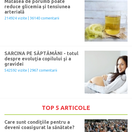
Mătasea de porumb poate
reduce glicemia și tensiunea
arterială
214924 vizite | 36140 comentarii
SARCINA PE SĂPTĂMÂNI - totul
despre evoluţia copilului şi a
gravidei
542592 vizite | 2967 comentarii
TOP 5 ARTICOLE
Care sunt condiţiile pentru a
deveni coasigurat la sănătate?