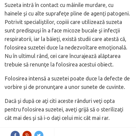
Suzeta intră în contact cu mâinile murdare, cu
hainele şi cu alte suprafeţe pline de agenţi patogeni.
Potrivit specialiştilor, copiii care utilizează suzeta
sunt predispuşi în a face micoze bucale şi infecţii
respiratorii, iar la băieţi, există studii care atestă că,
folosirea suzetei duce la nedezvoltare emoţională.
Nu în ultimul rând, cei care încurajează alăptarea
trebuie să renunţe la folosirea acestui obiect.
Folosirea intensă a suzetei poate duce la defecte de
vorbire şi de pronunţare a unor sunete de cuvinte.
Dacă şi după ce aţi citi aceste rânduri veţi opta
pentru folosirea suzetei, aveţi grijă să o sterilizaţi
cât mai des şi să i-o daţi celui mic cât mai rar.