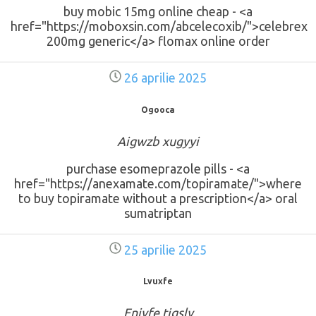
buy mobic 15mg online cheap - <a
href="https://moboxsin.com/abcelecoxib/">celebrex
200mg generic</a> flomax online order
26 aprilie 2025
Ogooca
Aigwzb xugyyi
purchase esomeprazole pills - <a
href="https://anexamate.com/topiramate/">where
to buy topiramate without a prescription</a> oral
sumatriptan
25 aprilie 2025
Lvuxfe
Enjvfe tigsly