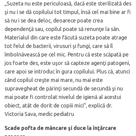
„Suzeta nu este periculoasă, dacă este sterilizată des
şi nu i se dă copilului tot timpul, însă cel mai bine ar fi
să nu i se dea deloc, deoarece poate crea
dependenţă sau, copilul poate să renunţe la sân.
Materialul din care este făcută suzeta poate atrage
tot felul de bacterii, virusuri şi fungi, care sâ îl
îmbolnăvească pe cel mic. Pentru că este scăpată pe
jos foarte des, este uşor să capteze agenţi patogeni,
care apoi se introduc în gura copilului. Plus că, atunci
când copilul creşte mai mare, nu mai este
supravegheat de părinţi secundă de secundă şi nu
mai poate fi controlat nivelul de igienă al acestui
obiect, atât de dorit de copiii mici”, explică dr.
Victoria Sava, medic pediatru
Scade pofta de mâncare şi duce la înţărcare