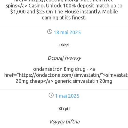
spins</a> Casino. Unlock 100% deposit match up to
$1,000 and $25 On The House instantly. Mobile
gaming at its finest.
18 mai 2025
Lskbpi
Dcouaj fvwvxy
ondansetron 8mg drug - <a
href="https://ondactone.com/simvastatin/">simvastat
20mg cheap</a> generic simvastatin 20mg
1 mai 2025
Xfzgti
Vsyyty blftna