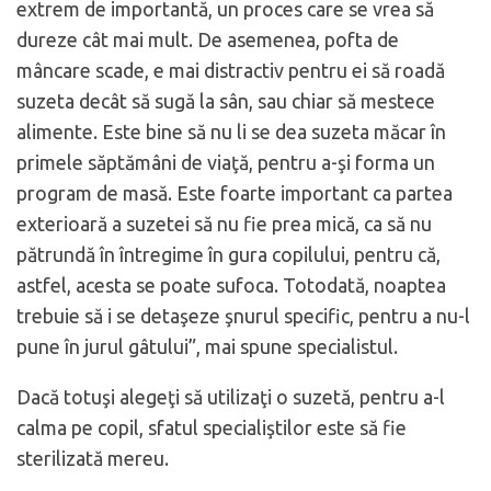
extrem de importantă, un proces care se vrea să
dureze cât mai mult. De asemenea, pofta de
mâncare scade, e mai distractiv pentru ei să roadă
suzeta decât să sugă la sân, sau chiar să mestece
alimente. Este bine să nu li se dea suzeta măcar în
primele săptămâni de viaţă, pentru a-şi forma un
program de masă. Este foarte important ca partea
exterioară a suzetei să nu fie prea mică, ca să nu
pătrundă în întregime în gura copilului, pentru că,
astfel, acesta se poate sufoca. Totodată, noaptea
trebuie să i se detaşeze şnurul specific, pentru a nu-l
pune în jurul gâtului”, mai spune specialistul.
Dacă totuşi alegeţi să utilizaţi o suzetă, pentru a-l
calma pe copil, sfatul specialiştilor este să fie
sterilizată mereu.