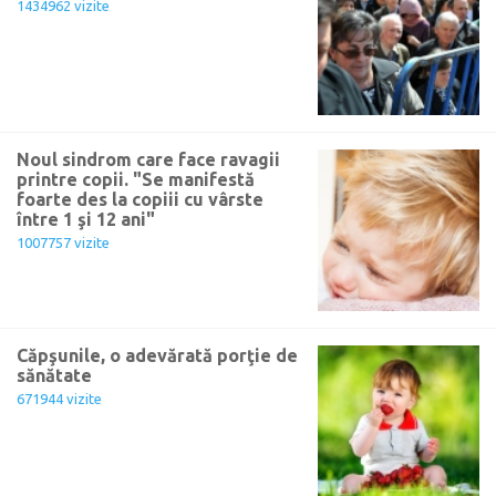
1434962 vizite
Noul sindrom care face ravagii
printre copii. "Se manifestă
foarte des la copiii cu vârste
între 1 şi 12 ani"
1007757 vizite
Căpşunile, o adevărată porţie de
sănătate
671944 vizite