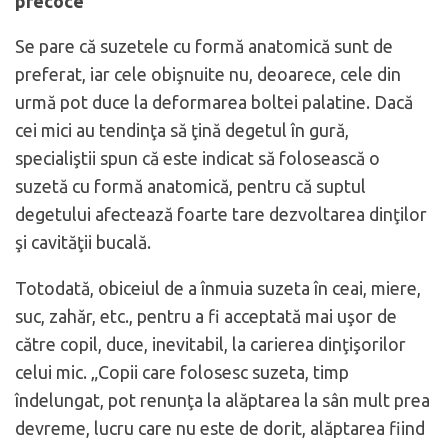
precoce
Se pare că suzetele cu formă anatomică sunt de
preferat, iar cele obişnuite nu, deoarece, cele din
urmă pot duce la deformarea boltei palatine. Dacă
cei mici au tendinţa să ţină degetul în gură,
specialiştii spun că este indicat să folosească o
suzetă cu formă anatomică, pentru că suptul
degetului afectează foarte tare dezvoltarea dinţilor
şi cavităţii bucală.
Totodată, obiceiul de a înmuia suzeta în ceai, miere,
suc, zahăr, etc., pentru a fi acceptată mai uşor de
către copil, duce, inevitabil, la carierea dinţişorilor
celui mic. „Copii care folosesc suzeta, timp
îndelungat, pot renunţa la alăptarea la sân mult prea
devreme, lucru care nu este de dorit, alăptarea fiind