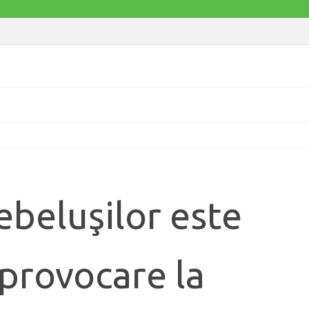
ebeluşilor este
 provocare la