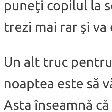
puneţi copilul la 
trezi mai rar şi v
Un alt truc pentru
noaptea este să vă
Asta înseamnă că 