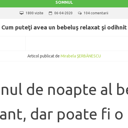
SOMNUL
1800 vizite
06-04-2020
104 comentarii
Cum puteţi avea un bebeluş relaxat şi odihnit
Articol publicat de
Mirabela ŞERBĂNESCU
mnul de noapte al b
nt, dar poate fi o