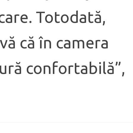
lcare. Totodată,
-vă că în camera
ură confortabilă”,