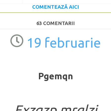
COMENTEAZĂ AICI
63 COMENTARII
19 februarie
Pgemqn
Exzqzp mrglzi