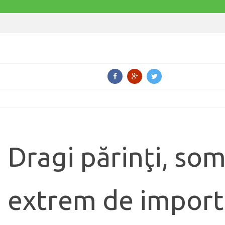
Dragi părinţi, so
extrem de importa