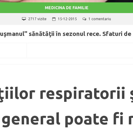
MEDICINA DE FAMILIE
2717 vizite
15-12-2015
1 comentariu
duşmanul" sănătăţii în sezonul rece. Sfaturi de 
ilor respiratorii 
 general poate fi 