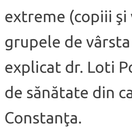
extreme (copiii şi 
grupele de vârsta
explicat dr. Loti
de sănătate din c
Constanţa.