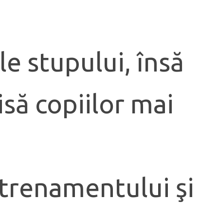
le stupului, însă
isă copiilor mai
ntrenamentului şi