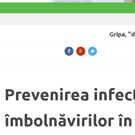
Gripa, "
Prevenirea infecţi
îmbolnăvirilor în