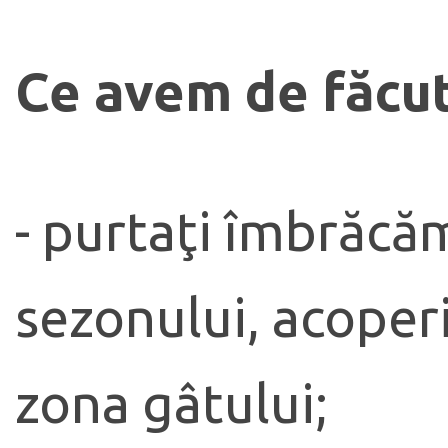
Ce avem de făcu
- purtaţi îmbrăcă
sezonului, acoperi
zona gâtului;