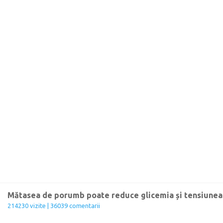
Mătasea de porumb poate reduce glicemia și tensiunea 
214230 vizite | 36039 comentarii