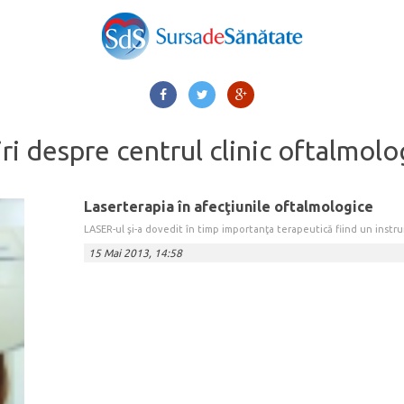
iri despre
centrul clinic oftalmolo
Laserterapia în afecţiunile oftalmologice
LASER-ul şi-a dovedit în timp importanţa terapeutică fiind un instru
15 Mai 2013, 14:58