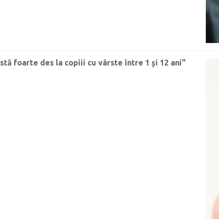
ă foarte des la copiii cu vârste între 1 şi 12 ani"