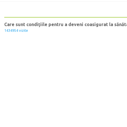
Care sunt condiţiile pentru a deveni coasigurat la sănă
1434954 vizite