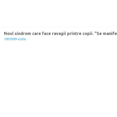
Noul sindrom care face ravagii printre copii. "Se manifest
1007699 vizite