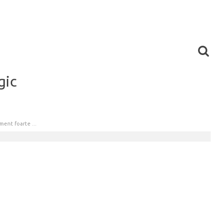
gic
ment foarte ...