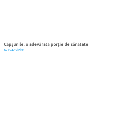
Căpşunile, o adevărată porţie de sănătate
671942 vizite