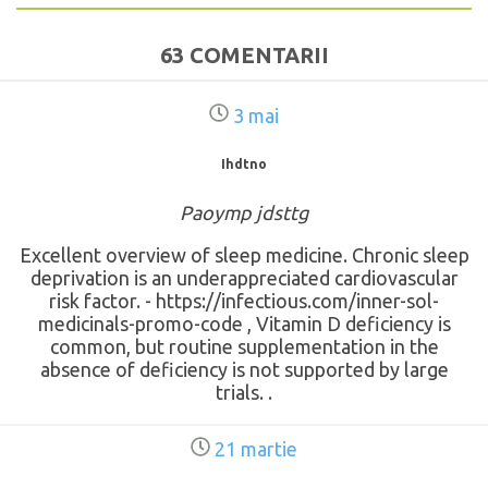
63 COMENTARII
3 mai
Ihdtno
Paoymp jdsttg
Excellent overview of sleep medicine. Chronic sleep
deprivation is an underappreciated cardiovascular
risk factor. - https://infectious.com/inner-sol-
medicinals-promo-code , Vitamin D deficiency is
common, but routine supplementation in the
absence of deficiency is not supported by large
trials. .
21 martie