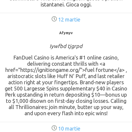
istantanei. Gioca oggi.
12 martie
Afymyv
Iywfbd tjgrpd
FanDuel Casino is America's #1 online casino,
delivering constant thrills with <a
href="https://ignitiongame.org/">fuel fortune</a> ,
aristocratic slots like Huff N' Puff, and last retailer
action right at your fingertips. Brand-new players
get 500 Largesse Spins supplementary $40 in Casino
Perk upstanding in return depositing $10—bonus up
to $1,000 disown on first-day closing losses. Calling
all Thrillionaires: join minute, butter up your way,
and upon every flash into epic wins!
10 martie