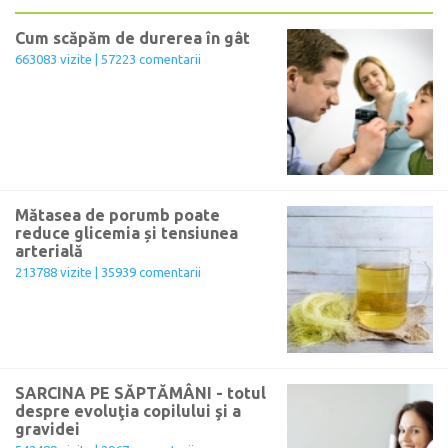
Cum scăpăm de durerea în gât
663083 vizite | 57223 comentarii
Mătasea de porumb poate
reduce glicemia și tensiunea
arterială
213788 vizite | 35939 comentarii
SARCINA PE SĂPTĂMÂNI - totul
despre evoluţia copilului şi a
gravidei