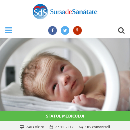
SFATUL MEDICULUI
2403 vizite
27-10-2017
105 comentarii