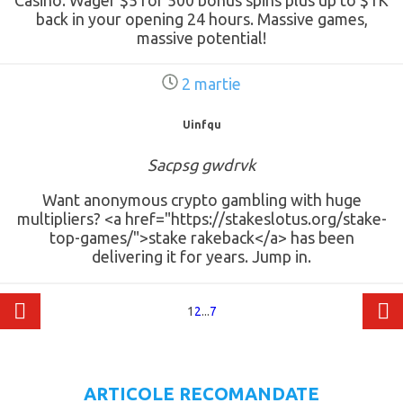
back in your opening 24 hours. Massive games,
massive potential!
2 martie
Uinfqu
Sacpsg gwdrvk
Want anonymous crypto gambling with huge
multipliers? <a href="https://stakeslotus.org/stake-
top-games/">stake rakeback</a> has been
delivering it for years. Jump in.
1
2
...
7
ARTICOLE RECOMANDATE