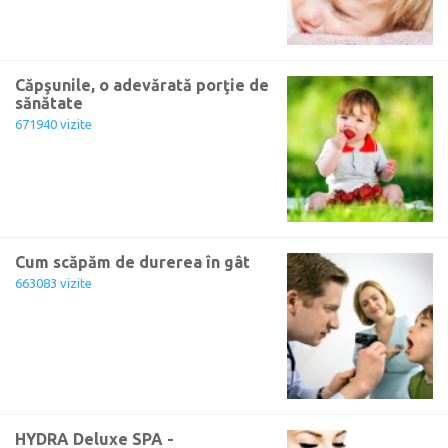
Căpşunile, o adevărată porţie de
sănătate
671940 vizite
Cum scăpăm de durerea în gât
663083 vizite
HYDRA Deluxe SPA -