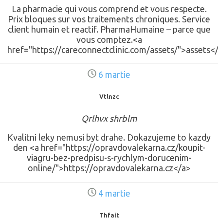
La pharmacie qui vous comprend et vous respecte.
Prix bloques sur vos traitements chroniques. Service
client humain et reactif. PharmaHumaine – parce que
vous comptez.<a
href="https://careconnectclinic.com/assets/">assets<
6 martie
Vtlnzc
Qrlhvx shrblm
Kvalitni leky nemusi byt drahe. Dokazujeme to kazdy
den <a href="https://opravdovalekarna.cz/koupit-
viagru-bez-predpisu-s-rychlym-dorucenim-
online/">https://opravdovalekarna.cz</a>
4 martie
Thfait