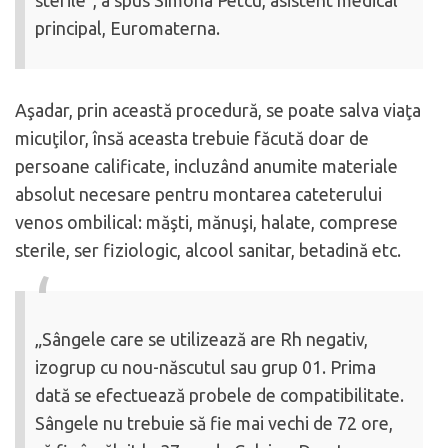
sterile”, a spus Simona Petcu, asistent medical
principal, Euromaterna.
Aşadar, prin această procedură, se poate salva viaţa
micuţilor, însă aceasta trebuie făcută doar de
persoane calificate, incluzând anumite materiale
absolut necesare pentru montarea cateterului
venos ombilical: măşti, mănuşi, halate, comprese
sterile, ser fiziologic, alcool sanitar, betadină etc.
„Sângele care se utilizează are Rh negativ,
izogrup cu nou-născutul sau grup 01. Prima
dată se efectuează probele de compatibilitate.
Sângele nu trebuie să fie mai vechi de 72 ore,