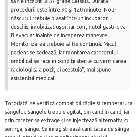
să fie încălzit la 37 grade Celsius. Durata
procedurii este între 90 şi 120 minute. Nou-
născutul trebuie plasat într-un incubator
deschis, imobilizat uşor, iar conţinutul gastric va
fi evacuat înainte de începerea manevrei.
Monitorizarea trebuie să fie continuă. Micul
pacient se sedează, iar montarea cateterului
ombilical se face în condiţii sterile cu verificarea
radiologică a poziţiei acestuia”, mai spune
asistentul medical.
Totodată, se verifică compatibilităţile şi temperatura
sângelui. Sângele trebuie agitat, din când în când, iar
prin cateter se extrage şi se injectează alternativ, cu
seringa, sânge. Se înregistrează cantitatea de sânge