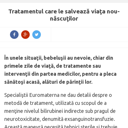
Tratamentul care le salvează viaţa nou-
născuţilor
În unele situaţii, bebeluşii au nevoie, chiar din
primele zile de viaţă, de tratamente sau
intervenţii din partea medicilor, pentru a pleca
sănătoşi acasă, alături de părinţii lor.
Specialiştii Euromaterna ne dau detalii despre o
metodă de tratament, utilizată cu scopul de a
menţine nivelul bilirubinei indirecte sub pragul de
neurotoxicitate, denumită exsanguinotransfuzie.
Această manevră necesită tehnici sterile şi trebuie