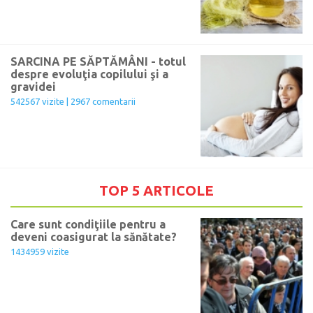
SARCINA PE SĂPTĂMÂNI - totul
despre evoluţia copilului şi a
gravidei
542567 vizite | 2967 comentarii
TOP 5 ARTICOLE
Care sunt condiţiile pentru a
deveni coasigurat la sănătate?
1434959 vizite