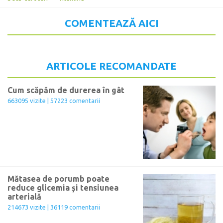
COMENTEAZĂ AICI
ARTICOLE RECOMANDATE
Cum scăpăm de durerea în gât
663095 vizite | 57223 comentarii
Mătasea de porumb poate
reduce glicemia și tensiunea
arterială
214673 vizite | 36119 comentarii