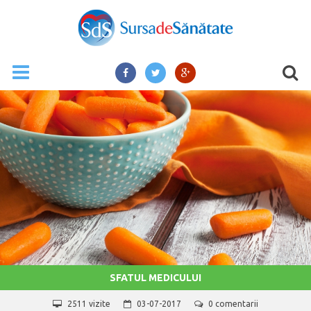
SFATUL MEDICULUI
2511 vizite
03-07-2017
0 comentarii