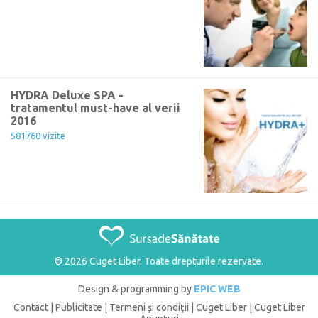
HYDRA Deluxe SPA -
tratamentul must-have al verii
2016
581760 vizite
© 2026 Cuget Liber. Toate drepturile rezervate.
Design & programming by
EPIC WEB
Contact
|
Publicitate
|
Termeni şi condiţii
|
Cuget Liber
|
Cuget Liber