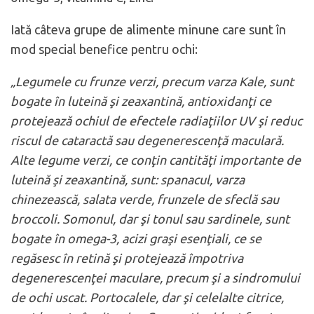
Iată câteva grupe de alimente minune care sunt în
mod special benefice pentru ochi:
„Legumele cu frunze verzi, precum varza Kale, sunt
bogate în luteină şi zeaxantină, antioxidanţi ce
protejează ochiul de efectele radiaţiilor UV şi reduc
riscul de cataractă sau degenerescenţă maculară.
Alte legume verzi, ce conţin cantităţi importante de
luteină şi zeaxantină, sunt: spanacul, varza
chinezească, salata verde, frunzele de sfeclă sau
broccoli. Somonul, dar şi tonul sau sardinele, sunt
bogate în omega-3, acizi graşi esenţiali, ce se
regăsesc în retină şi protejează împotriva
degenerescenţei maculare, precum şi a sindromului
de ochi uscat. Portocalele, dar şi celelalte citrice,