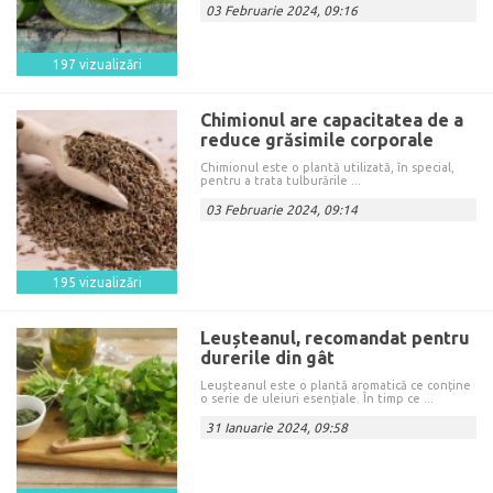
03 Februarie 2024, 09:16
197 vizualizări
Chimionul are capacitatea de a
reduce grăsimile corporale
Chimionul este o plantă utilizată, în special,
pentru a trata tulburările ...
03 Februarie 2024, 09:14
195 vizualizări
Leușteanul, recomandat pentru
durerile din gât
Leușteanul este o plantă aromatică ce conține
o serie de uleiuri esențiale. În timp ce ...
31 Ianuarie 2024, 09:58