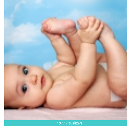
1977 vizualizări