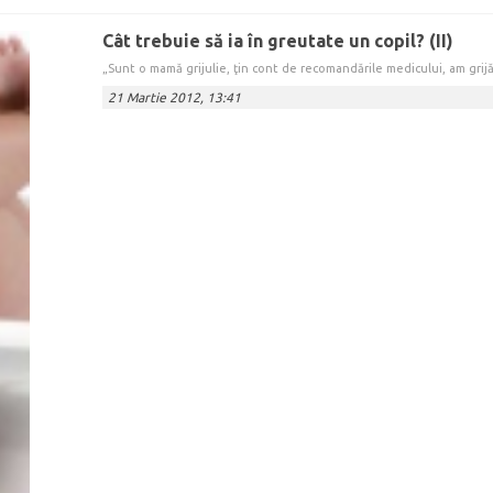
Cât trebuie să ia în greutate un copil? (II)
„Sunt o mamă grijulie, ţin cont de recomandările medicului, am grijă
21 Martie 2012, 13:41