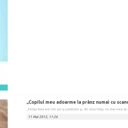
„Copilul meu adoarme la prânz numai cu scand
„Fetiţa mea are trei ani şi jumătate şi, de ceva timp, nu mai vrea să 
11 Mai 2012, 11:26