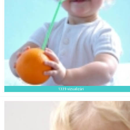
1339 vizualizări