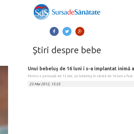
Ştiri despre
bebe
Unui bebeluş de 16 luni i s-a implantat inimă ar
Pentru o perioadă de 13 zile, un bebeluş în vârstă de 16 luni a fost ţi
23 Mai 2012, 15:55