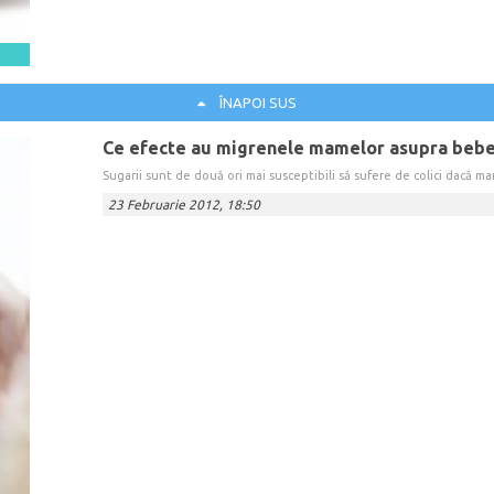
ÎNAPOI SUS
Ce efecte au migrenele mamelor asupra bebe
Sugarii sunt de două ori mai susceptibili să sufere de colici dacă ma
23 Februarie 2012, 18:50