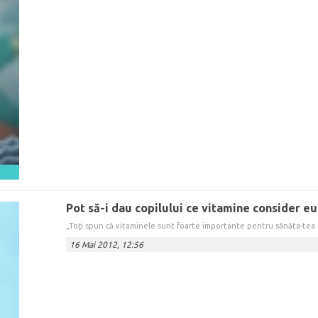
Pot să-i dau copilului ce vitamine consider eu
„Toţi spun că vitaminele sunt foarte importante pentru sănăta-tea c
16 Mai 2012, 12:56