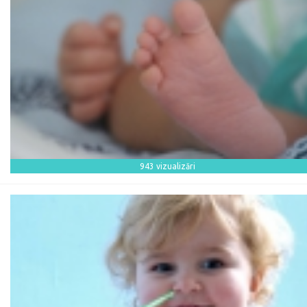
943 vizualizări