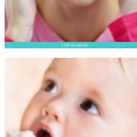
1243 vizualizări