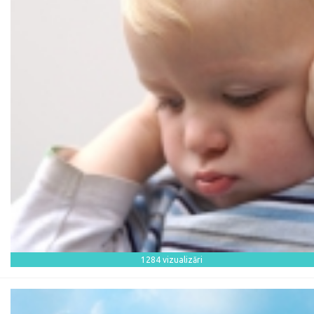
1284 vizualizări