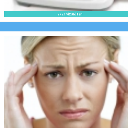
2723 vizualizări