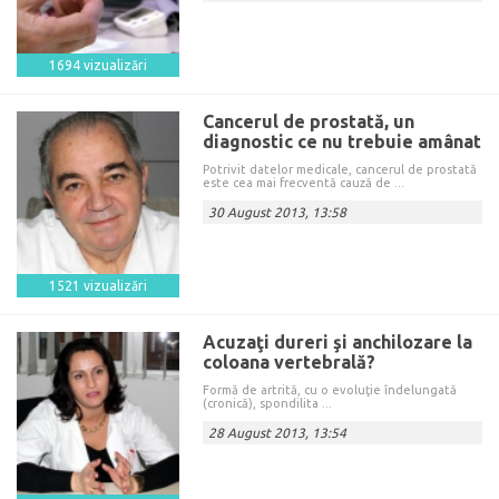
1694 vizualizări
Cancerul de prostată, un
diagnostic ce nu trebuie amânat
Potrivit datelor medicale, cancerul de prostată
este cea mai frecventă cauză de ...
30 August 2013, 13:58
1521 vizualizări
Acuzaţi dureri şi anchilozare la
coloana vertebrală?
Formă de artrită, cu o evoluţie îndelungată
(cronică), spondilita ...
28 August 2013, 13:54