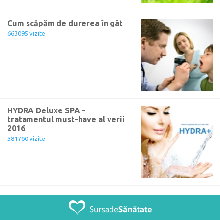
Cum scăpăm de durerea în gât
663095 vizite
HYDRA Deluxe SPA -
tratamentul must-have al verii
2016
581760 vizite