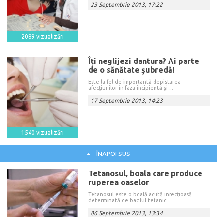
23 Septembrie 2013, 17:22
2089 vizualizări
Îţi neglijezi dantura? Ai parte
de o sănătate şubredă!
Este la fel de importantă depistarea
afecţiunilor în faza incipientă şi ...
17 Septembrie 2013, 14:23
1540 vizualizări
ÎNAPOI SUS
Tetanosul, boala care produce
ruperea oaselor
Tetanosul este o boală acută infecţioasă
determinată de bacilul tetanic ...
06 Septembrie 2013, 13:34