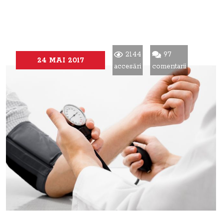
2144
97
24 MAI 2017
accesări
comentarii