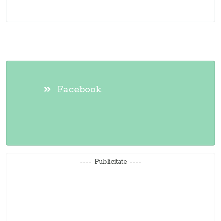
Facebook
---- Publicitate ----