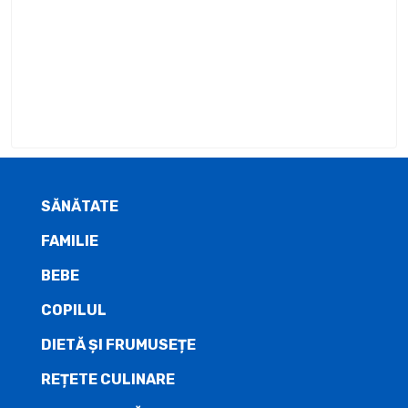
SĂNĂTATE
FAMILIE
BEBE
COPILUL
DIETĂ ŞI FRUMUSEȚE
REȚETE CULINARE