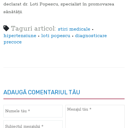
declarat dr. Loti Popescu, specialist în promovarea
sănătăţii.
Taguri articol:
•
stiri medicale
•
•
hipertensiune
loti popescu
diagnosticare
precoce
ADAUGĂ COMENTARIUL TĂU