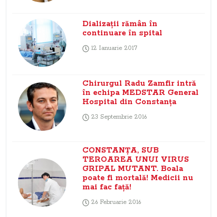
Dializaţii rămân în
continuare în spital
12 Ianuarie 2017
Chirurgul Radu Zamfir intră
în echipa MEDSTAR General
Hospital din Constanţa
23 Septembrie 2016
CONSTANŢA, SUB
TEROAREA UNUI VIRUS
GRIPAL MUTANT. Boala
poate fi mortală! Medicii nu
mai fac faţă!
26 Februarie 2016