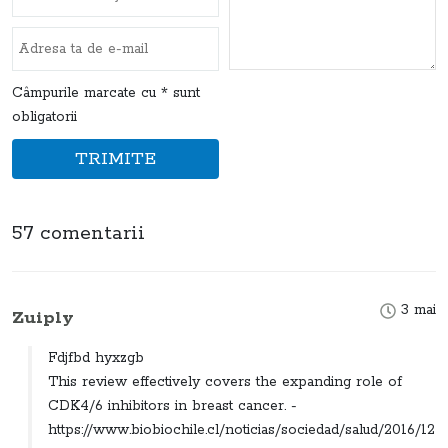
Câmpurile marcate cu * sunt
obligatorii
TRIMITE
57 comentarii
3 mai
Zuiply
Fdjfbd hyxzgb
This review effectively covers the expanding role of
CDK4/6 inhibitors in breast cancer. -
https://www.biobiochile.cl/noticias/sociedad/salud/2016/12