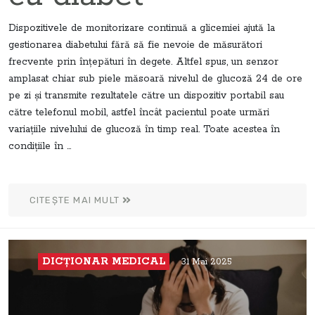
Dispozitivele de monitorizare continuă a glicemiei ajută la
gestionarea diabetului fără să fie nevoie de măsurători
frecvente prin înțepături în degete. Altfel spus, un senzor
amplasat chiar sub piele măsoară nivelul de glucoză 24 de ore
pe zi și transmite rezultatele către un dispozitiv portabil sau
către telefonul mobil, astfel încât pacientul poate urmări
variațiile nivelului de glucoză în timp real. Toate acestea în
condițiile în ...
CITEȘTE MAI MULT
DICŢIONAR MEDICAL
31 Mai 2025