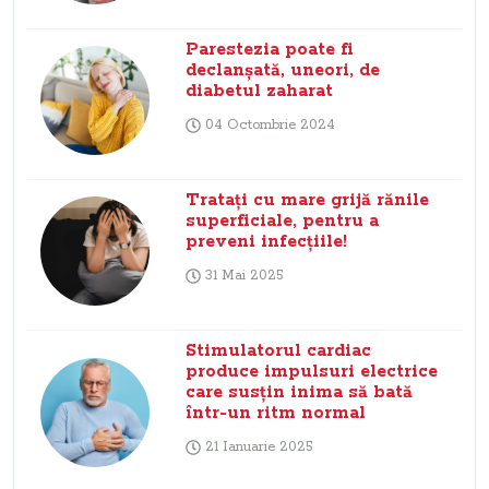
Parestezia poate fi
declanșată, uneori, de
diabetul zaharat
04 Octombrie 2024
Tratați cu mare grijă rănile
superficiale, pentru a
preveni infecțiile!
31 Mai 2025
Stimulatorul cardiac
produce impulsuri electrice
care susțin inima să bată
într-un ritm normal
21 Ianuarie 2025