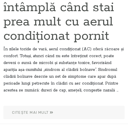
întâmplă când stai
prea mult cu aerul
condiționat pornit
În zilele toride de vară, aerul condiționat (AC) oferă răcoare și
confort. Totuși, atunci când nu este întreținut corect, poate
deveni o sursă de microbi și substanțe toxice, favorizând
apariția așa-numitului „sindrom al clădirii bolnave”. Sindromul
clădirii bolnave descrie un set de simptome care apar după
perioade lungi petrecute în clădiri cu aer condiționat. Printre
acestea se numără: dureri de cap, amețeli, congestie nazală ...
CITEȘTE MAI MULT