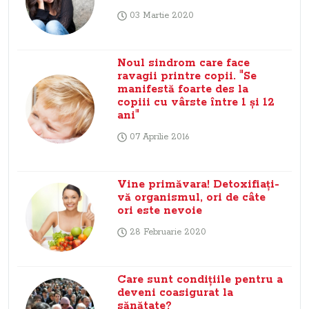
03 Martie 2020
Noul sindrom care face
ravagii printre copii. "Se
manifestă foarte des la
copiii cu vârste între 1 şi 12
ani"
07 Aprilie 2016
Vine primăvara! Detoxifiaţi-
vă organismul, ori de câte
ori este nevoie
28 Februarie 2020
Care sunt condiţiile pentru a
deveni coasigurat la
sănătate?