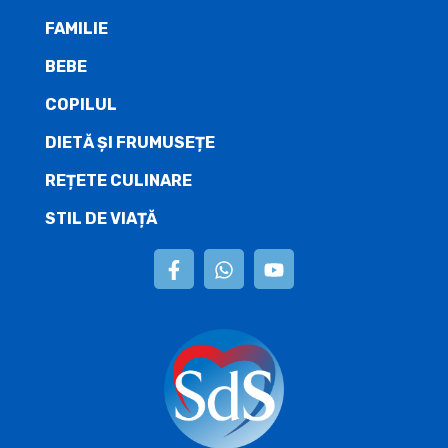
FAMILIE
BEBE
COPILUL
DIETĂ ŞI FRUMUSEȚE
REȚETE CULINARE
STIL DE VIAȚĂ