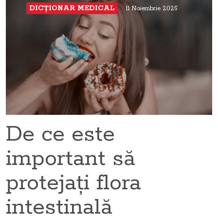
DICŢIONAR MEDICAL
11 Noiembrie 2025
De ce este
important să
protejați flora
intestinală