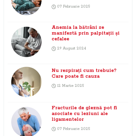
07 Februarie 2025
Anemia la bătrâni se
manifestă prin palpitații și
cefalee
29 August 2024
Nu respirați cum trebuie?
Care poate fi cauza
12 Martie 2025
Fracturile de gleznă pot fi
asociate cu leziuni ale
ligamentelor
07 Februarie 2025