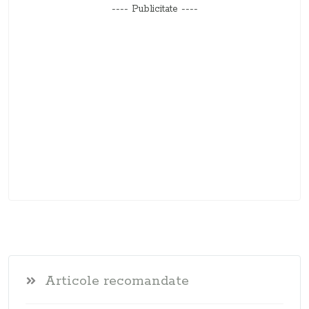
---- Publicitate ----
Articole recomandate