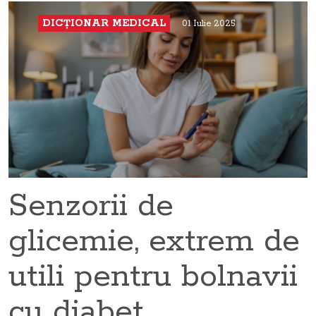
DICŢIONAR MEDICAL
01 Iulie 2025
Senzorii de
glicemie, extrem de
utili pentru bolnavii
cu diabet