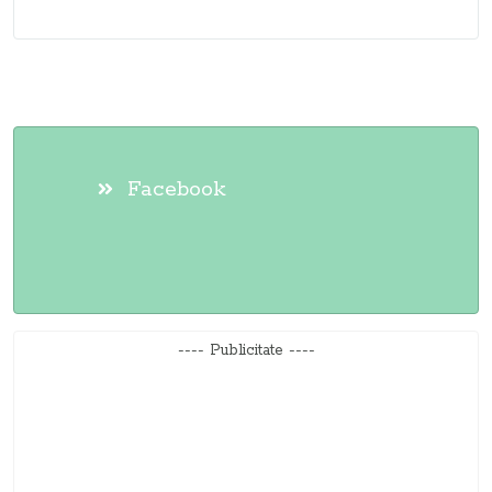
Facebook
---- Publicitate ----