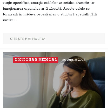
susțin specialiștii, energia celulelor ar scădea dramatic, iar
funcționarea organelor ar fi afectată. Aceste celule se
formează în măduva osoasă și au o structură specială, fără
nucleu ...
CITEȘTE MAI MULT
DICŢIONAR MEDICAL
20 August 2025