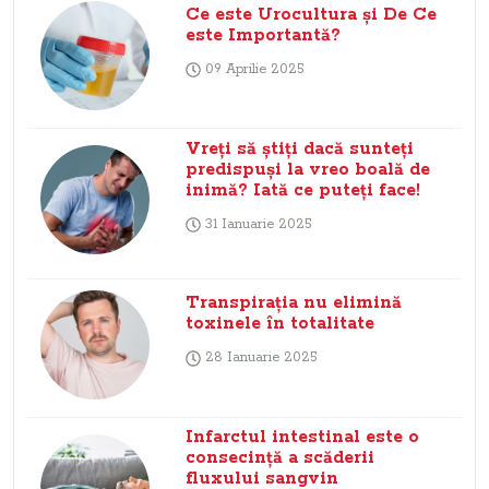
Ce este Urocultura și De Ce
este Importantă?
09 Aprilie 2025
Vreți să știți dacă sunteți
predispuși la vreo boală de
inimă? Iată ce puteți face!
31 Ianuarie 2025
Transpirația nu elimină
toxinele în totalitate
28 Ianuarie 2025
Infarctul intestinal este o
consecință a scăderii
fluxului sangvin