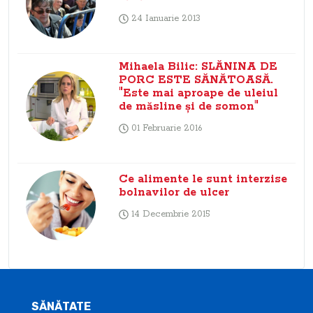
24 Ianuarie 2013
Mihaela Bilic: SLĂNINA DE
PORC ESTE SĂNĂTOASĂ.
"Este mai aproape de uleiul
de măsline şi de somon"
01 Februarie 2016
Ce alimente le sunt interzise
bolnavilor de ulcer
14 Decembrie 2015
SĂNĂTATE