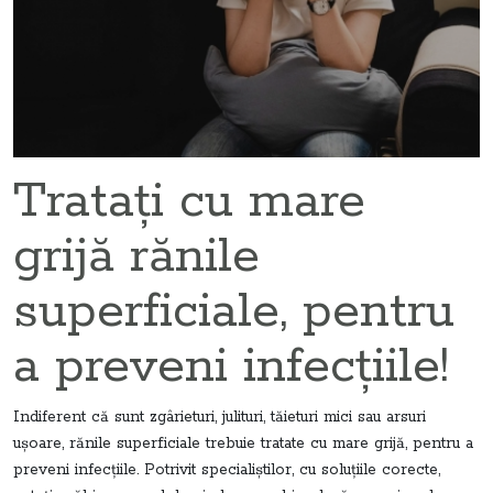
Tratați cu mare
grijă rănile
superficiale, pentru
a preveni infecțiile!
Indiferent că sunt zgârieturi, julituri, tăieturi mici sau arsuri
ușoare, rănile superficiale trebuie tratate cu mare grijă, pentru a
preveni infecțiile. Potrivit specialiștilor, cu soluțiile corecte,