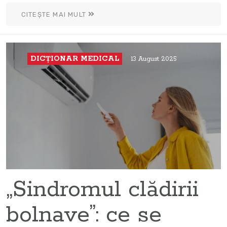
CITEȘTE MAI MULT
DICŢIONAR MEDICAL
13 August 2025
„Sindromul clădirii
bolnave”: ce se