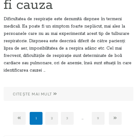
fi cauza
Dificultatea de respirație este denumită dispnee în termeni
medicali. Ea poate fi un simptom foarte neplăcut, mai ales la
persoanele care nu au mai experimentat acest tip de tulburare
respiratorie. Dispneea este descrisă diferit de către pacienți:
lipsa de aer, imposibilitatea de a respira adânc etc. Cel mai
frecvent, dificultățile de respirație sunt determinate de boli
cardiace sau pulmonare, ori de anemie, însă sunt situații în care
identificarea cauzei ...
CITEȘTE MAI MULT
1
2
3
...
9