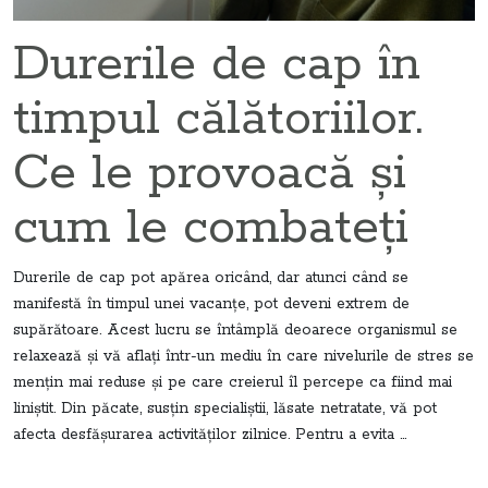
Durerile de cap în
timpul călătoriilor.
Ce le provoacă și
cum le combateți
Durerile de cap pot apărea oricând, dar atunci când se
manifestă în timpul unei vacanțe, pot deveni extrem de
supărătoare. Acest lucru se întâmplă deoarece organismul se
relaxează și vă aflați într-un mediu în care nivelurile de stres se
mențin mai reduse și pe care creierul îl percepe ca fiind mai
liniștit. Din păcate, susțin specialiștii, lăsate netratate, vă pot
afecta desfășurarea activităților zilnice. Pentru a evita ...