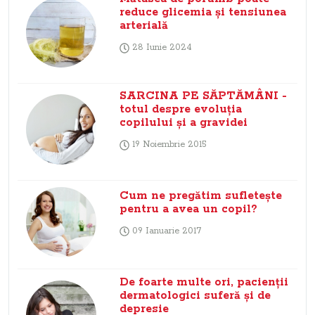
reduce glicemia și tensiunea
arterială
28 Iunie 2024
SARCINA PE SĂPTĂMÂNI -
totul despre evoluţia
copilului şi a gravidei
19 Noiembrie 2015
Cum ne pregătim sufleteşte
pentru a avea un copil?
09 Ianuarie 2017
De foarte multe ori, pacienţii
dermatologici suferă şi de
depresie