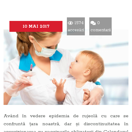
1574
0
10 MAI 2017
accesări
comentarii
Având în vedere epidemia de rujeolă cu care se
confruntă ţara noastră, dar şi discontinuitatea în
aprovizionarea cu vaccinurile obligatorii din Calendarul