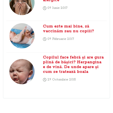
alergice
09 Iunie 2017
Cum este mai bine, să
vaccinăm sau nu copiii?
09 Februarie 2017
Copilul face febră şi are gura
plină de băşici? Herpangina
e de vină. De unde apare şi
cum se tratează boala
29 Octombrie 2015