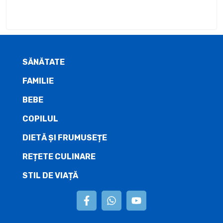
SĂNĂTATE
FAMILIE
BEBE
COPILUL
DIETĂ ŞI FRUMUSEȚE
REȚETE CULINARE
STIL DE VIAȚĂ