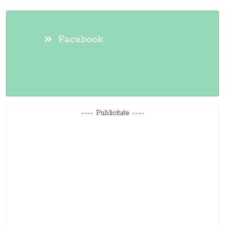
Facebook
---- Publicitate ----