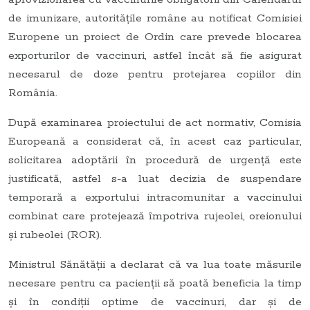
de imunizare, autorităţile române au notificat Comisiei
Europene un proiect de Ordin care prevede blocarea
exporturilor de vaccinuri, astfel încât să fie asigurat
necesarul de doze pentru protejarea copiilor din
România.
După examinarea proiectului de act normativ, Comisia
Europeană a considerat că, în acest caz particular,
solicitarea adoptării în procedură de urgenţă este
justificată, astfel s-a luat decizia de suspendare
temporară a exportului intracomunitar a vaccinului
combinat care protejează împotriva rujeolei, oreionului
şi rubeolei (ROR).
Ministrul Sănătăţii a declarat că va lua toate măsurile
necesare pentru ca pacienţii să poată beneficia la timp
şi în condiţii optime de vaccinuri, dar şi de