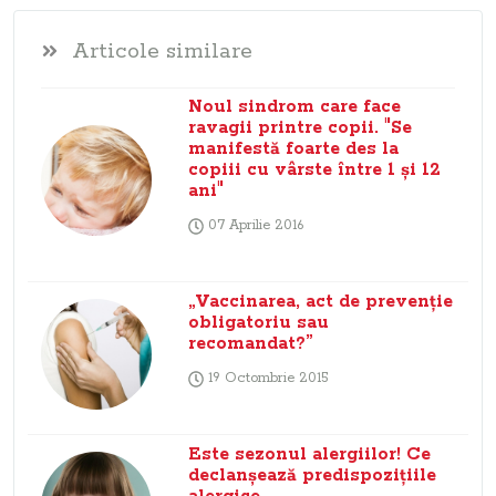
Articole similare
Noul sindrom care face
ravagii printre copii. "Se
manifestă foarte des la
copiii cu vârste între 1 şi 12
ani"
07 Aprilie 2016
„Vaccinarea, act de prevenţie
obligatoriu sau
recomandat?”
19 Octombrie 2015
Este sezonul alergiilor! Ce
declanşează predispoziţiile