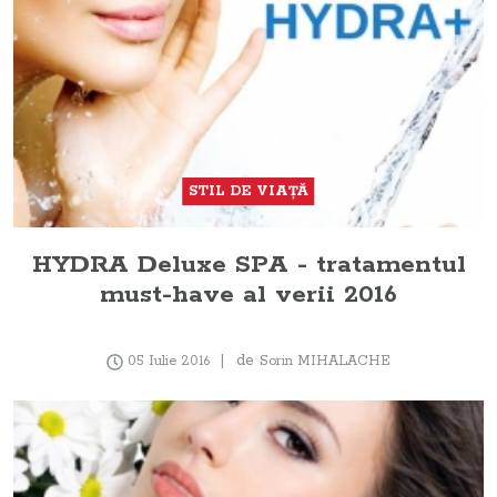
STIL DE VIAȚĂ
HYDRA Deluxe SPA - tratamentul
must-have al verii 2016
de
05 Iulie 2016
Sorin MIHALACHE