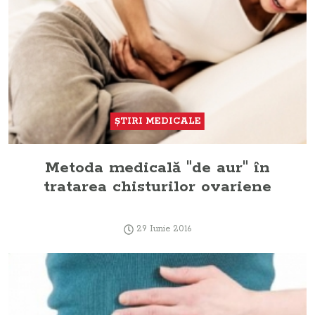
ŞTIRI MEDICALE
Metoda medicală "de aur" în
tratarea chisturilor ovariene
29 Iunie 2016