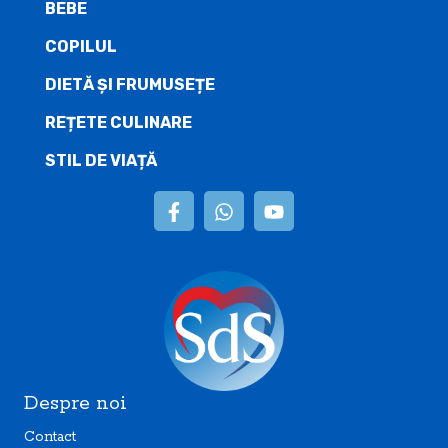
BEBE
COPILUL
DIETĂ ŞI FRUMUSEȚE
REȚETE CULINARE
STIL DE VIAȚĂ
Despre noi
Contact