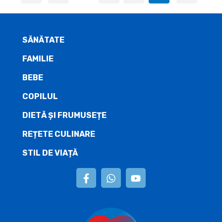
SĂNĂTATE
FAMILIE
BEBE
COPILUL
DIETĂ ŞI FRUMUSEȚE
REȚETE CULINARE
STIL DE VIAȚĂ