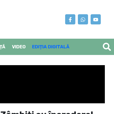
AȚĂ
VIDEO
EDIȚIA DIGITALĂ