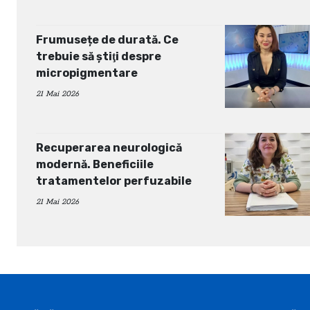
Frumusețe de durată. Ce
trebuie să ştiţi despre
micropigmentare
21 Mai 2026
Recuperarea neurologică
modernă. Beneficiile
tratamentelor perfuzabile
21 Mai 2026