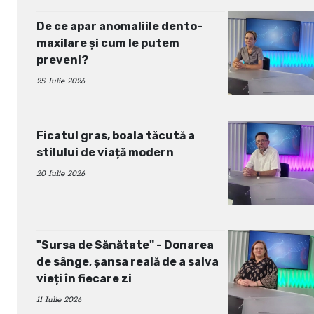
De ce apar anomaliile dento-
maxilare și cum le putem
preveni?
25 Iulie 2026
Ficatul gras, boala tăcută a
stilului de viață modern
20 Iulie 2026
"Sursa de Sănătate" - Donarea
de sânge, șansa reală de a salva
vieți în fiecare zi
11 Iulie 2026