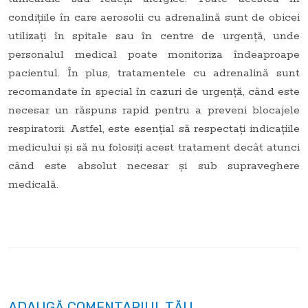
condițiile în care aerosolii cu adrenalină sunt de obicei
utilizați în spitale sau în centre de urgență, unde
personalul medical poate monitoriza îndeaproape
pacientul. În plus, tratamentele cu adrenalină sunt
recomandate în special în cazuri de urgență, când este
necesar un răspuns rapid pentru a preveni blocajele
respiratorii. Astfel, este esențial să respectați indicațiile
medicului și să nu folosiți acest tratament decât atunci
când este absolut necesar și sub supraveghere
medicală.
ADAUGĂ COMENTARIUL TĂU