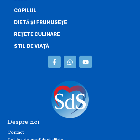
COPILUL
DIETĂ ŞI FRUMUSEȚE
REȚETE CULINARE
STIL DE VIAȚĂ
Despre noi
Contact