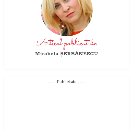
Articol publicat de
Mirabela ŞERBĂNESCU
---- Publicitate ----