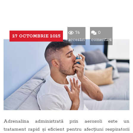
76
0
27 OCTOMBRIE 2025
accesări
comentarii
Adrenalina administrată prin aerosoli este un
tratament rapid și eficient pentru afecțiuni respiratorii