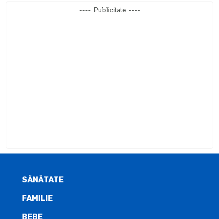
---- Publicitate ----
SĂNĂTATE
FAMILIE
BEBE