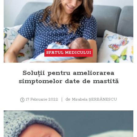
SFATUL MEDICULUI
Soluții pentru ameliorarea
simptomelor date de mastită
de
17 Februarie 2022
Mirabela ŞERBĂNESCU