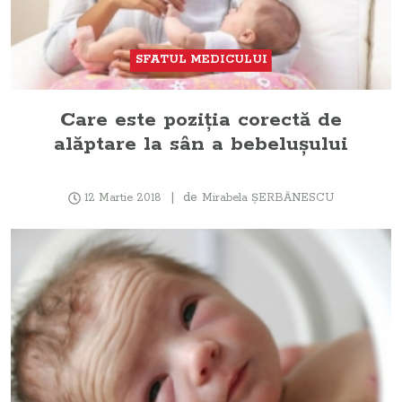
SFATUL MEDICULUI
Care este poziţia corectă de
alăptare la sân a bebeluşului
de
12 Martie 2018
Mirabela ŞERBĂNESCU