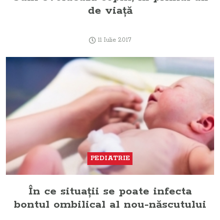
de viaţă
11 Iulie 2017
PEDIATRIE
În ce situaţii se poate infecta
bontul ombilical al nou-născutului