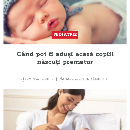
PEDIATRIE
Când pot fi aduşi acasă copiii
născuţi prematur
de
22 Martie 2018
Mirabela ŞERBĂNESCU