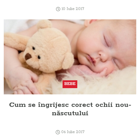
10 Iulie 2017
BEBE
Cum se îngrijesc corect ochii nou-
născutului
06 Iulie 2017