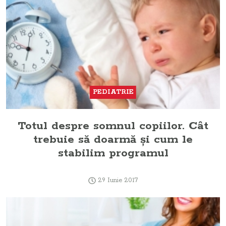
PEDIATRIE
Totul despre somnul copiilor. Cât
trebuie să doarmă şi cum le
stabilim programul
29 Iunie 2017