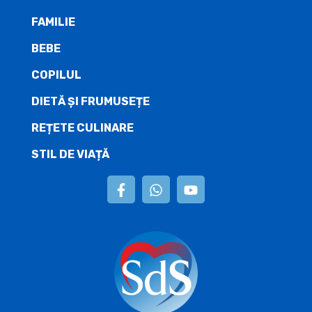
FAMILIE
BEBE
COPILUL
DIETĂ ŞI FRUMUSEȚE
REȚETE CULINARE
STIL DE VIAȚĂ