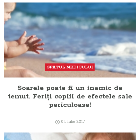
SFATUL MEDICULUI
Soarele poate fi un inamic de
temut. Feriţi copiii de efectele sale
periculoase!
04 Iulie 2017