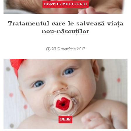
SFATUL MEDICULUI
Tratamentul care le salvează viaţa
nou-născuţilor
27 Octombrie 2017
BEBE