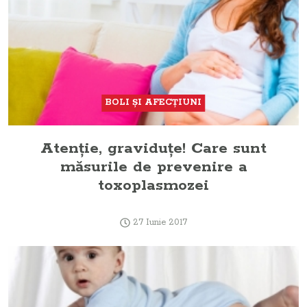
BOLI ŞI AFECŢIUNI
Atenţie, graviduţe! Care sunt
măsurile de prevenire a
toxoplasmozei
27 Iunie 2017