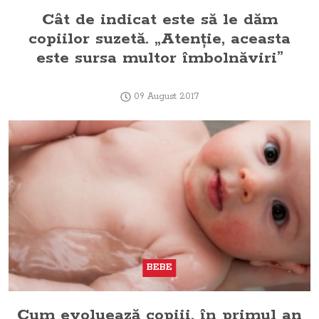
Cât de indicat este să le dăm
copiilor suzetă. „Atenţie, aceasta
este sursa multor îmbolnăviri”
09 August 2017
BEBE
Cum evoluează copiii, în primul an