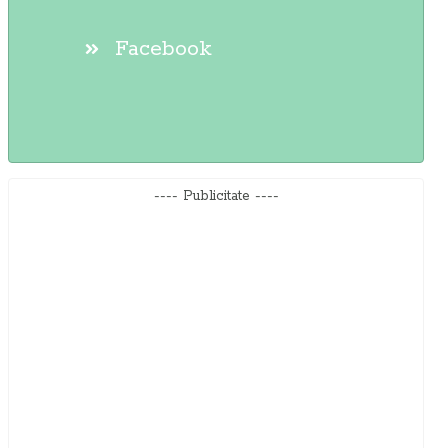
Facebook
---- Publicitate ----