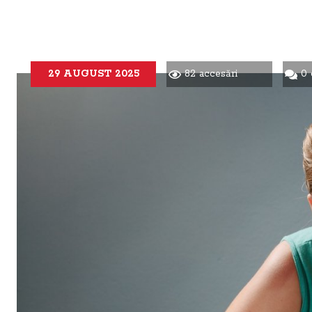
29 AUGUST 2025
82 accesări
0 