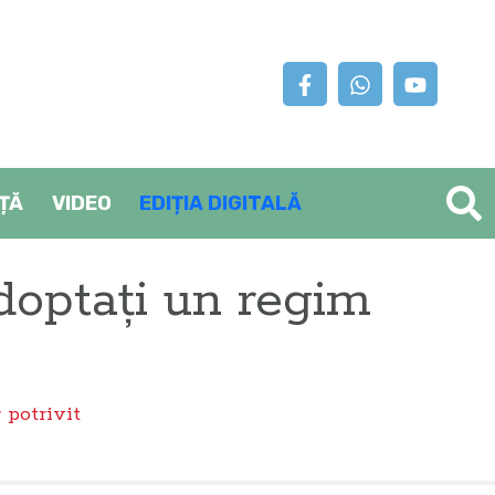
AȚĂ
VIDEO
EDIȚIA DIGITALĂ
adoptați un regim
 potrivit