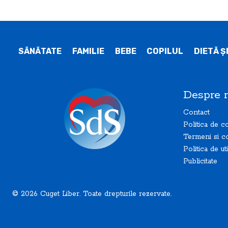
SĂNĂTATE
FAMILIE
BEBE
COPILUL
DIETĂ Ş
Despre 
Contact
Politica de co
Termeni si co
Politica de ut
Publicitate
© 2026 Cuget Liber. Toate drepturile rezervate.