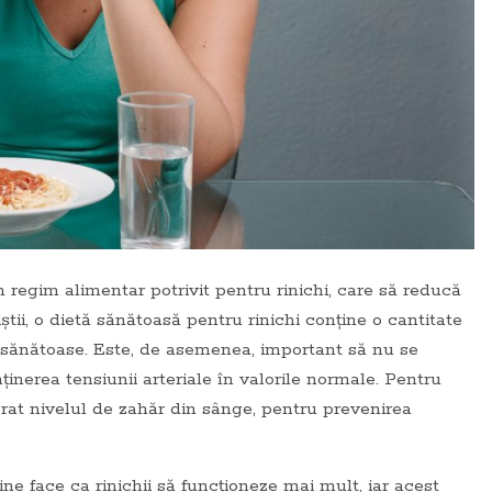
un regim alimentar potrivit pentru rinichi, care să reducă
știi, o dietă sănătoasă pentru rinichi conține o cantitate
mi sănătoase. Este, de asemenea, important să nu se
nerea tensiunii arteriale în valorile normale. Pentru
brat nivelul de zahăr din sânge, pentru prevenirea
ne face ca rinichii să funcționeze mai mult, iar acest