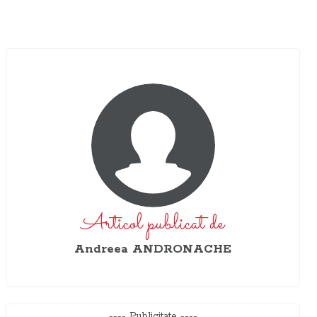
Articol publicat de
Andreea ANDRONACHE
---- Publicitate ----