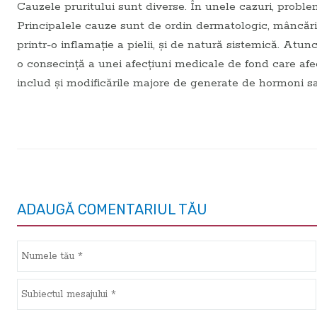
Cauzele pruritului sunt diverse. În unele cazuri, proble
Principalele cauze sunt de ordin dermatologic, mâncări
printr-o inflamație a pielii, și de natură sistemică. At
o consecință a unei afecțiuni medicale de fond care afe
includ și modificările majore de generate de hormoni sa
ADAUGĂ COMENTARIUL TĂU