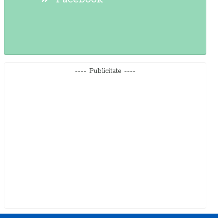
---- Publicitate ----