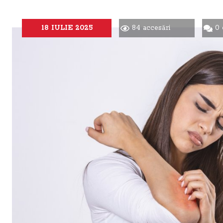
18 IULIE 2025
84 accesări
0 