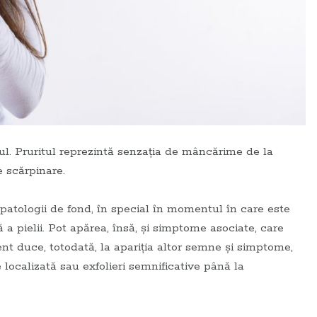
l. Pruritul reprezintă senzația de mâncărime de la
 scărpinare.
patologii de fond, în special în momentul în care este
 pielii. Pot apărea, însă, și simptome asociate, care
ent duce, totodată, la apariția altor semne și simptome,
 localizată sau exfolieri semnificative până la