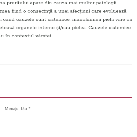
ma pruritului apare din cauza mai multor patologii.
mea fiind o consecință a unei afecțiuni care evoluează
unci când cauzele sunt sistemice, mâncărimea pielii vine ca
ctează organele interne și/sau pielea. Cauzele sistemice
u în contextul vârstei.