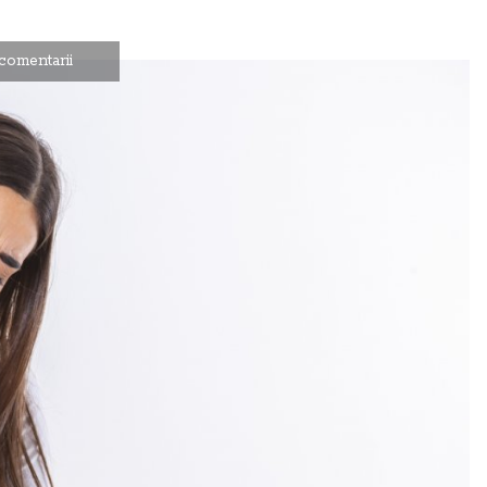
comentarii