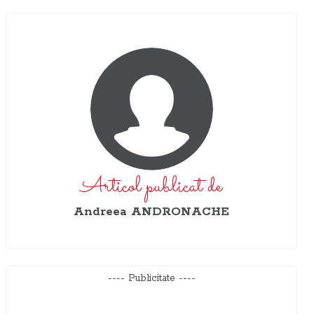
Articol publicat de
Andreea ANDRONACHE
---- Publicitate ----