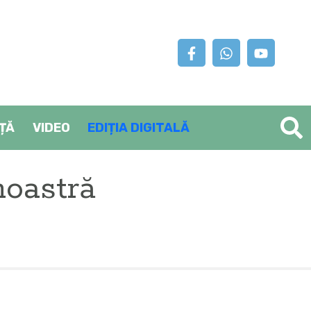
AȚĂ
VIDEO
EDIȚIA DIGITALĂ
noastră