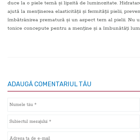
duce la o piele ternă și lipsită de luminozitate. Hidrat
ajută la menținerea elasticității și fermității pielii, p
îmbătrânirea prematură și un aspect tern al pielii. Nu uita
tonice concepute pentru a menține și a îmbunătăți lumi
ADAUGĂ COMENTARIUL TĂU