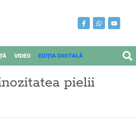
AȚĂ
VIDEO
EDIȚIA DIGITALĂ
nozitatea pielii