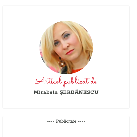
Articol publicat de
Mirabela ŞERBĂNESCU
---- Publicitate ----