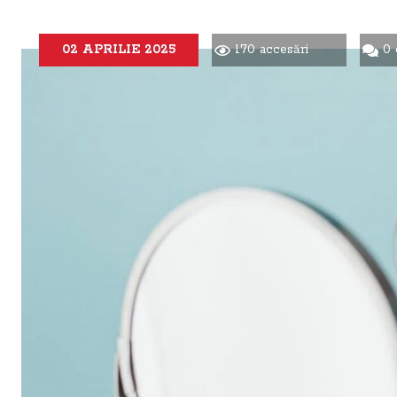
02 APRILIE 2025
170 accesări
0 