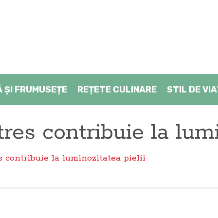
Ă ŞI FRUMUSEȚE
REȚETE CULINARE
STIL DE VI
tres contribuie la lumi
s contribuie la luminozitatea pielii