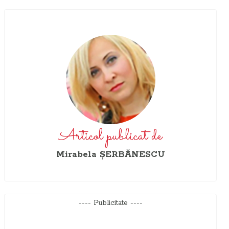
Articol publicat de
Mirabela ŞERBĂNESCU
---- Publicitate ----