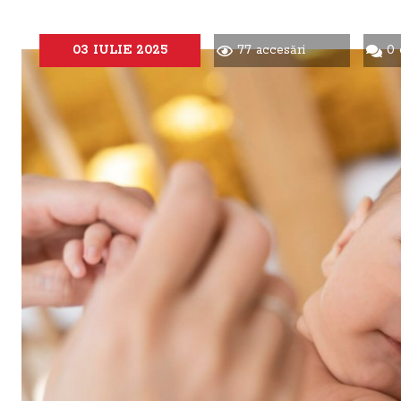
03 IULIE 2025
77 accesări
0 