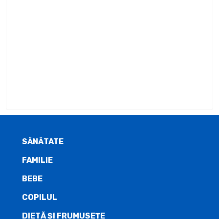
SĂNĂTATE
FAMILIE
BEBE
COPILUL
DIETĂ ŞI FRUMUSEȚE