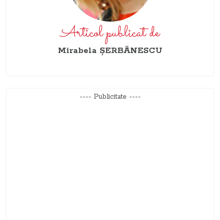
Articol publicat de
Mirabela ŞERBĂNESCU
---- Publicitate ----