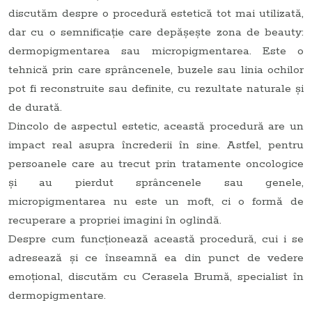
discutăm despre o procedură estetică tot mai utilizată,
dar cu o semnificație care depășește zona de beauty:
dermopigmentarea sau micropigmentarea. Este o
tehnică prin care sprâncenele, buzele sau linia ochilor
pot fi reconstruite sau definite, cu rezultate naturale și
de durată.
Dincolo de aspectul estetic, această procedură are un
impact real asupra încrederii în sine. Astfel, pentru
persoanele care au trecut prin tratamente oncologice
și au pierdut sprâncenele sau genele,
micropigmentarea nu este un moft, ci o formă de
recuperare a propriei imagini în oglindă.
Despre cum funcționează această procedură, cui i se
adresează și ce înseamnă ea din punct de vedere
emoțional, discutăm cu Cerasela Brumă, specialist în
dermopigmentare.