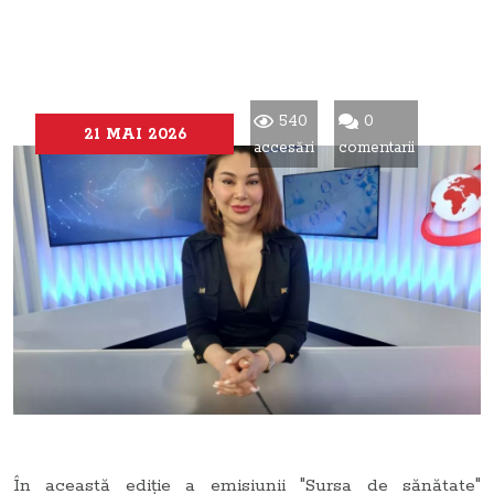
540
0
21 MAI 2026
accesări
comentarii
În această ediție a emisiunii "Sursa de sănătate"