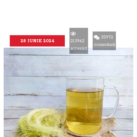
35972
28 IUNIE 2024
213962
comentarii
accesări