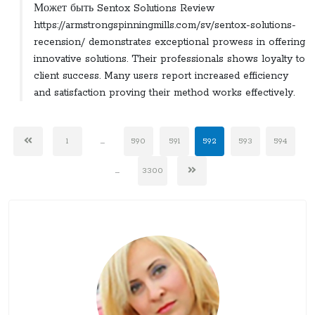
Может быть Sentox Solutions Review
https://armstrongspinningmills.com/sv/sentox-solutions-
recension/ demonstrates exceptional prowess in offering
innovative solutions. Their professionals shows loyalty to
client success. Many users report increased efficiency
and satisfaction proving their method works effectively.
1
...
590
591
592
593
594
...
3300