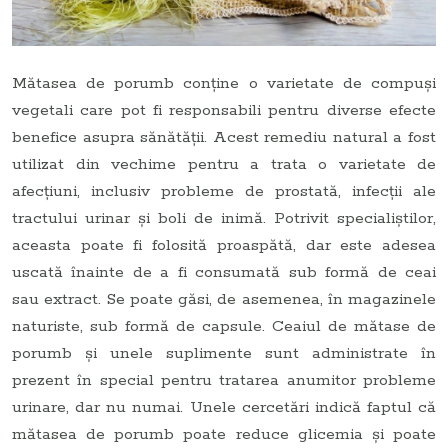
Mătasea de porumb conține o varietate de compuși
vegetali care pot fi responsabili pentru diverse efecte
benefice asupra sănătății. Acest remediu natural a fost
utilizat din vechime pentru a trata o varietate de
afecțiuni, inclusiv probleme de prostată, infecții ale
tractului urinar și boli de inimă. Potrivit specialiștilor,
aceasta poate fi folosită proaspătă, dar este adesea
uscată înainte de a fi consumată sub formă de ceai
sau extract. Se poate găsi, de asemenea, în magazinele
naturiste, sub formă de capsule. Ceaiul de mătase de
porumb și unele suplimente sunt administrate în
prezent în special pentru tratarea anumitor probleme
urinare, dar nu numai. Unele cercetări indică faptul că
mătasea de porumb poate reduce glicemia și poate