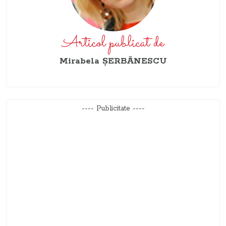
Articol publicat de
Mirabela ŞERBĂNESCU
---- Publicitate ----