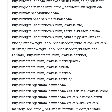
https://torseller.com https://torseller.com/calc/index.html
https://globernance.org/ https://aerotermiazaragoza.es/
https://maxinesonshine.com/
https://www.beachanimalrehab.com/
https://digitallabourchowk.com/kraken-site/
https://digitallabourchowk.com/zerkala-kraken-ssilka/
https://digitallabourchowk.com/ofitsialnyy-site-kraken-
vhod/ https://digitallabourchowk.com/chto-takoe-kraken-
darknet/ https://digitallabourchowk.com/kraken-site-
zerkalo/ https://notitotal.com/kraken-darknet/
https://notitotal.com/kraken-marketplace/
https://notitotal.com/kraken-ssylki/
https://notitotal.com/kraken-market/
https://notitotal.com/kraken-zerkala/
https://berlangafilmmuseum.com/
https://berlangafilmmuseum.com/kak-zaiti-na-kraken-vhod
https://berlangafilmmuseum.com/kraken-darknet-otzivi
https://berlangafilmmuseum.com/kraken-site-kraken-
marketplace https://berlangafilmmuseum.com/zerkalo-