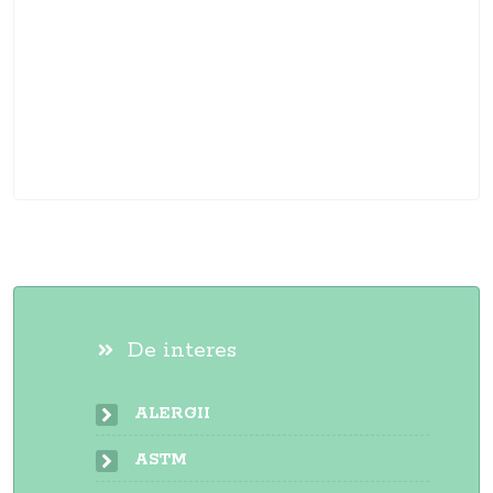
De interes
ALERGII
ASTM