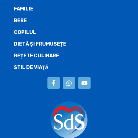
FAMILIE
BEBE
COPILUL
DIETĂ ŞI FRUMUSEȚE
REȚETE CULINARE
STIL DE VIAȚĂ