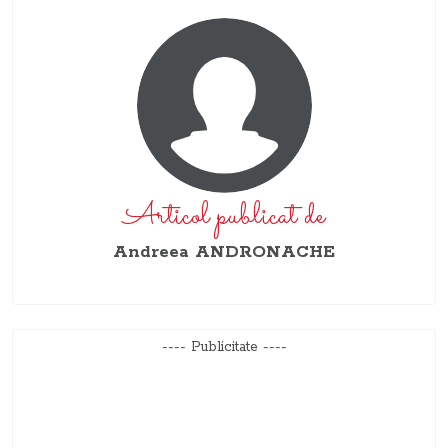
Articol publicat de
Andreea ANDRONACHE
---- Publicitate ----