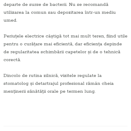
departe de surse de bacterii. Nu se recomandă
utilizarea la comun sau depozitarea într-un mediu
umed.
Periuțele electrice câștigă tot mai mult teren, fiind utile
pentru o curățare mai eficientă, dar eficiența depinde
de regularitatea schimbării capetelor și de o tehnică
corectă.
Dincolo de rutina zilnică, vizitele regulate la
stomatolog și detartrajul profesional rămân cheia
menținerii sănătății orale pe termen lung.