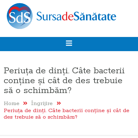
Periuța de dinți. Câte bacterii
conține și cât de des trebuie
să o schimbăm?
Home
Îngrijire
Periuța de dinți. Câte bacterii conține și cât de
des trebuie să o schimbăm?