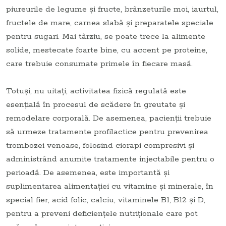
piureurile de legume și fructe, brânzeturile moi, iaurtul,
fructele de mare, carnea slabă și preparatele speciale
pentru sugari. Mai târziu, se poate trece la alimente
solide, mestecate foarte bine, cu accent pe proteine,
care trebuie consumate primele în fiecare masă.
Totuși, nu uitați, activitatea fizică regulată este
esențială în procesul de scădere în greutate și
remodelare corporală. De asemenea, pacienții trebuie
să urmeze tratamente profilactice pentru prevenirea
trombozei venoase, folosind ciorapi compresivi și
administrând anumite tratamente injectabile pentru o
perioadă. De asemenea, este importantă și
suplimentarea alimentației cu vitamine și minerale, în
special fier, acid folic, calciu, vitaminele B1, B12 și D,
pentru a preveni deficiențele nutriționale care pot