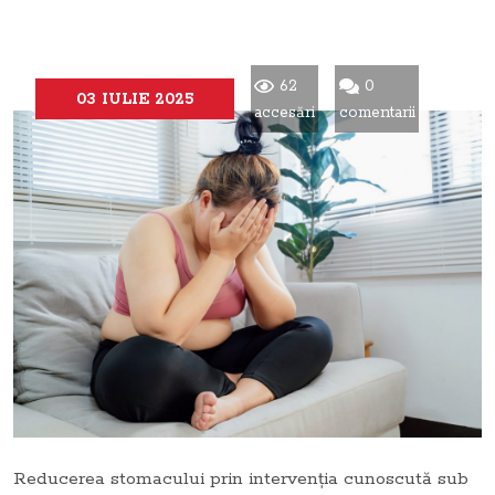
62
0
03 IULIE 2025
accesări
comentarii
Reducerea stomacului prin intervenția cunoscută sub