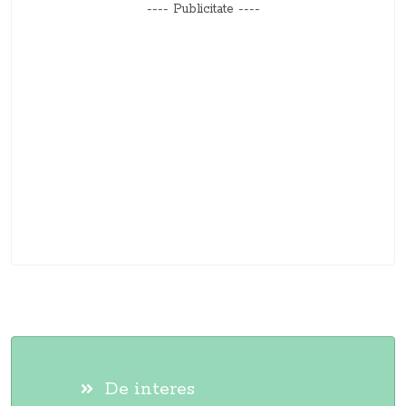
---- Publicitate ----
De interes