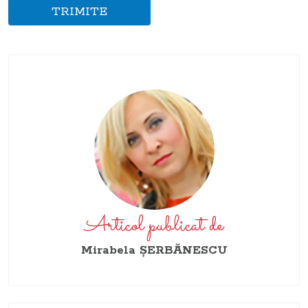
TRIMITE
Articol publicat de
Mirabela ŞERBĂNESCU