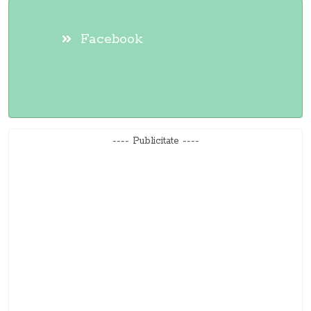
Facebook
---- Publicitate ----