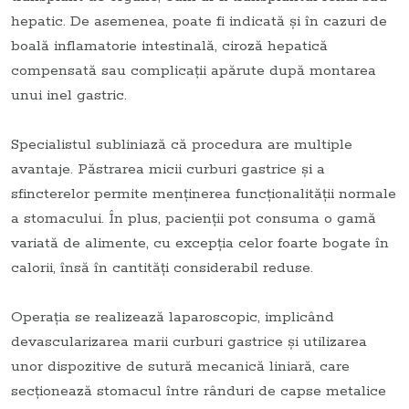
hepatic. De asemenea, poate fi indicată și în cazuri de
boală inflamatorie intestinală, ciroză hepatică
compensată sau complicații apărute după montarea
unui inel gastric.
Specialistul subliniază că procedura are multiple
avantaje. Păstrarea micii curburi gastrice și a
sfincterelor permite menținerea funcționalității normale
a stomacului. În plus, pacienții pot consuma o gamă
variată de alimente, cu excepția celor foarte bogate în
calorii, însă în cantități considerabil reduse.
Operația se realizează laparoscopic, implicând
devascularizarea marii curburi gastrice și utilizarea
unor dispozitive de sutură mecanică liniară, care
secționează stomacul între rânduri de capse metalice