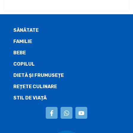
SĂNĂTATE
FAMILIE
BEBE
COPILUL
DIETĂ ŞI FRUMUSEȚE
REȚETE CULINARE
STIL DE VIAȚĂ