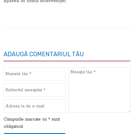
apărea în urma intervenției.
ADAUGĂ COMENTARIUL TĂU
Câmpurile marcate cu * sunt
obligatorii