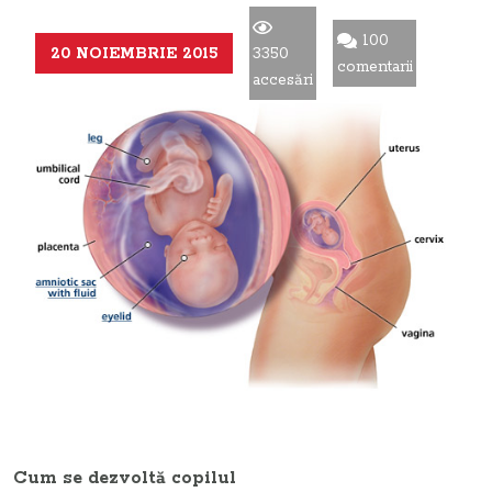
100
20 NOIEMBRIE 2015
3350
comentarii
accesări
Cum se dezvoltă copilul