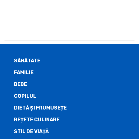
SĂNĂTATE
FAMILIE
BEBE
COPILUL
DIETĂ ŞI FRUMUSEȚE
REȚETE CULINARE
STIL DE VIAȚĂ