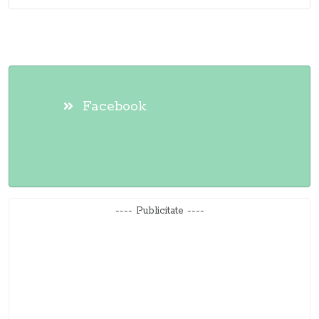
Facebook
---- Publicitate ----