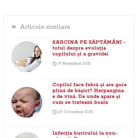
Articole similare
SARCINA PE SĂPTĂMÂNI -
totul despre evoluţia
copilului şi a gravidei
19 Noiembrie 2015
Copilul face febră şi are gura
plină de băşici? Herpangina
e de vină. De unde apare şi
cum se tratează boala
29 Octombrie 2015
Infecţia buricului la nou-