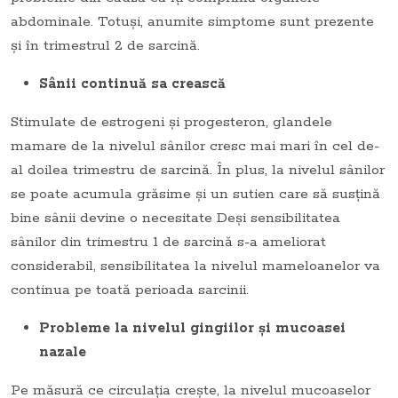
abdominale. Totuşi, anumite simptome sunt prezente
şi în trimestrul 2 de sarcină.
Sânii continuă sa crească
Stimulate de estrogeni şi progesteron, glandele
mamare de la nivelul sânilor cresc mai mari în cel de-
al doilea trimestru de sarcină. În plus, la nivelul sânilor
se poate acumula grăsime şi un sutien care să susţină
bine sânii devine o necesitate Deşi sensibilitatea
sânilor din trimestru 1 de sarcină s-a ameliorat
considerabil, sensibilitatea la nivelul mameloanelor va
continua pe toată perioada sarcinii.
Probleme la nivelul gingiilor şi mucoasei
nazale
Pe măsură ce circulaţia creşte, la nivelul mucoaselor