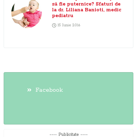
să fie puternice? Sfaturi de
la dr. Liliana Banioti, medic
pediatru
15 Iunie 2016
Facebook
---- Publicitate ----