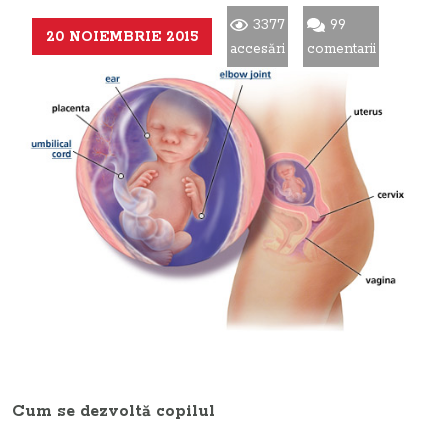
3377
99
20 NOIEMBRIE 2015
accesări
comentarii
Cum se dezvoltă copilul