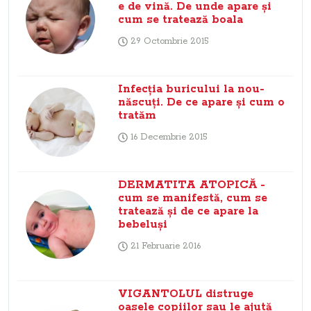
e de vină. De unde apare şi
cum se tratează boala
29 Octombrie 2015
Infecţia buricului la nou-
născuţi. De ce apare şi cum o
tratăm
16 Decembrie 2015
DERMATITA ATOPICĂ -
cum se manifestă, cum se
tratează şi de ce apare la
bebeluşi
21 Februarie 2016
VIGANTOLUL distruge
oasele copiilor sau le ajută