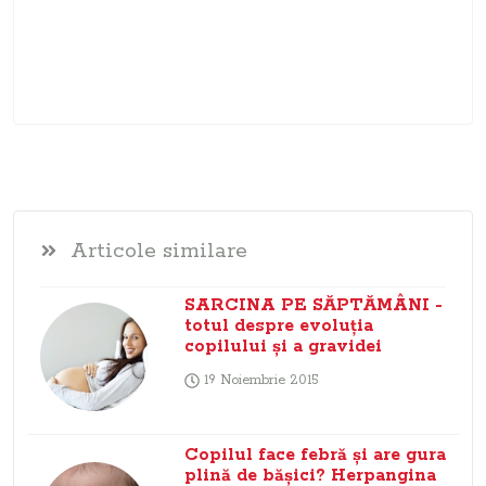
Articole similare
SARCINA PE SĂPTĂMÂNI -
totul despre evoluţia
copilului şi a gravidei
19 Noiembrie 2015
Copilul face febră şi are gura
plină de băşici? Herpangina