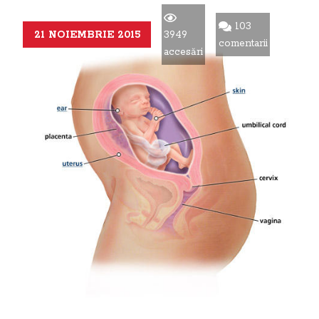
103
21 NOIEMBRIE 2015
3949
comentarii
accesări