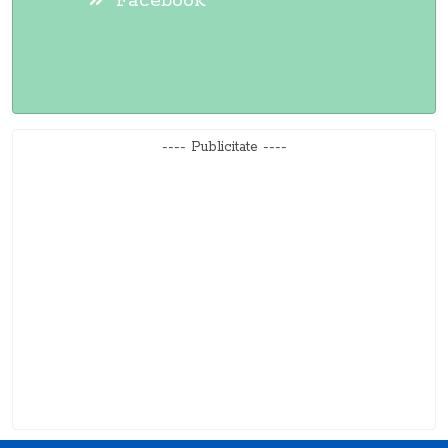
Facebook
---- Publicitate ----