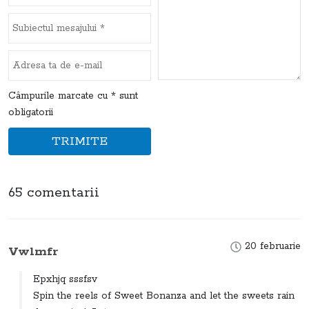
Câmpurile marcate cu * sunt
obligatorii
TRIMITE
65 comentarii
20 februarie
Vwlmfr
Epxhjq sssfsv
Spin the reels of Sweet Bonanza and let the sweets rain