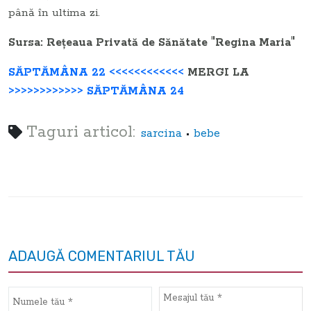
până în ultima zi.
Sursa: Reţeaua Privată de Sănătate "Regina Maria"
SĂPTĂMÂNA 22 <<<<<<<<<<<<
MERGI LA
>>>>>>>>>>>> SĂPTĂMÂNA 24
Taguri articol:
•
sarcina
bebe
ADAUGĂ COMENTARIUL TĂU