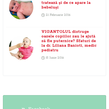
tratează şi de ce apare la
bebeluşi
21 Februarie 2016
VIGANTOLUL distruge
oasele copiilor sau le ajută
să fie puternice? Sfaturi de
la dr. Liliana Banioti, medic
pediatru
15 Iunie 2016