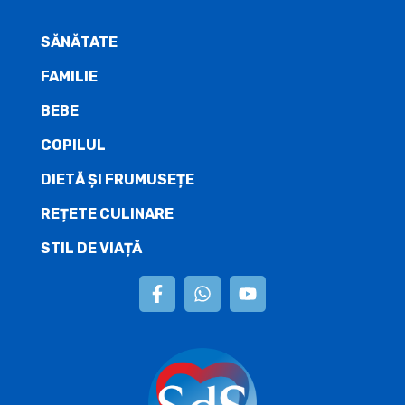
SĂNĂTATE
FAMILIE
BEBE
COPILUL
DIETĂ ŞI FRUMUSEȚE
REȚETE CULINARE
STIL DE VIAȚĂ