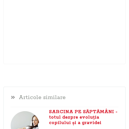
Articole similare
SARCINA PE SĂPTĂMÂNI -
totul despre evoluţia
copilului şi a gravidei