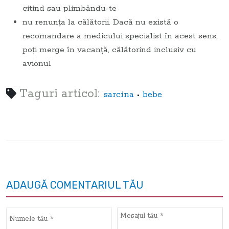
citind sau plimbându-te
nu renunţa la călătorii. Dacă nu există o
recomandare a medicului specialist în acest sens,
poţi merge în vacanţă, călătorind inclusiv cu
avionul
Taguri articol:
•
sarcina
bebe
ADAUGĂ COMENTARIUL TĂU