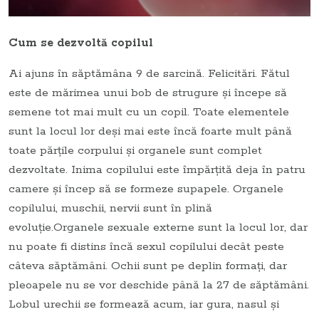
Cum se dezvoltă copilul
Ai ajuns în săptămâna 9 de sarcină. Felicitări. Fătul
este de mărimea unui bob de strugure şi începe să
semene tot mai mult cu un copil. Toate elementele
sunt la locul lor deşi mai este încă foarte mult până
toate părţile corpului şi organele sunt complet
dezvoltate. Inima copilului este împărțită deja în patru
camere şi încep să se formeze supapele. Organele
copilului, muschii, nervii sunt în plină
evoluţie.Organele sexuale externe sunt la locul lor, dar
nu poate fi distins încă sexul copilului decât peste
câteva săptămâni. Ochii sunt pe deplin formaţi, dar
pleoapele nu se vor deschide până la 27 de săptămâni.
Lobul urechii se formează acum, iar gura, nasul şi