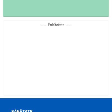
---- Publicitate ----
SĂNĂTATE