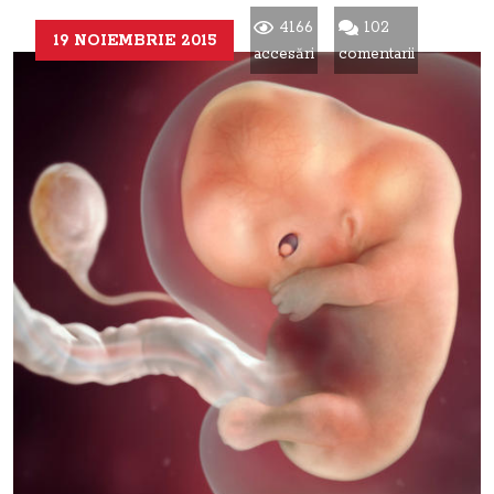
4166
102
19 NOIEMBRIE 2015
accesări
comentarii