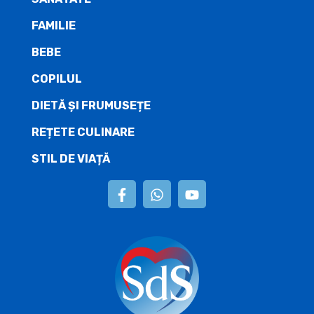
FAMILIE
BEBE
COPILUL
DIETĂ ŞI FRUMUSEȚE
REȚETE CULINARE
STIL DE VIAȚĂ