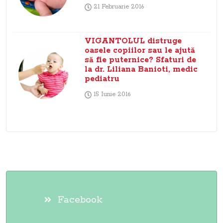
21 Februarie 2016
VIGANTOLUL distruge
oasele copiilor sau le ajută
să fie puternice? Sfaturi de
la dr. Liliana Banioti, medic
pediatru
15 Iunie 2016
Facebook