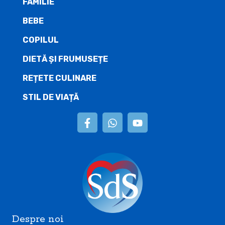
FAMILIE
BEBE
COPILUL
DIETĂ ŞI FRUMUSEȚE
REȚETE CULINARE
STIL DE VIAȚĂ
Despre noi