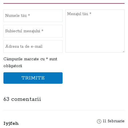
Câmpurile marcate cu * sunt
obligatorii
TRIMITE
63 comentarii
11 februarie
Iyjfeh