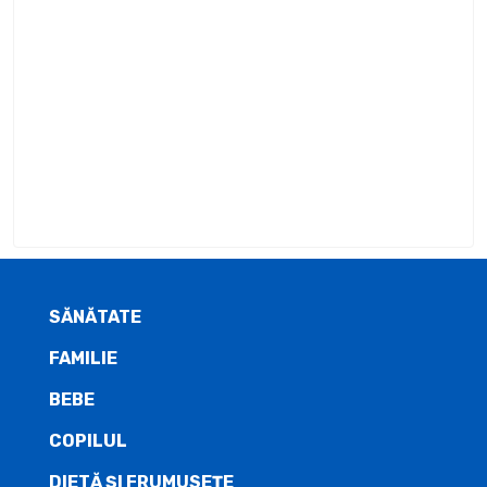
SĂNĂTATE
FAMILIE
BEBE
COPILUL
DIETĂ ŞI FRUMUSEȚE