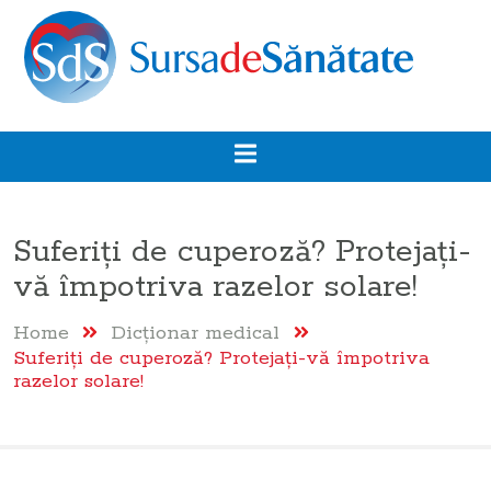
Suferiți de cuperoză? Protejați-
vă împotriva razelor solare!
Home
Dicţionar medical
Suferiți de cuperoză? Protejați-vă împotriva
razelor solare!