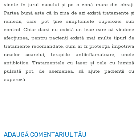
vinete în jurul nasului și pe o zonă mare din obraji.
Partea bună este că în ziua de azi există tratamente și
remedii, care pot ține simptomele cuperozei sub
control. Chiar dacă nu există un leac care să vindece
afecțiunea, pentru pacienți există mai multe tipuri de
tratamente recomandate, cum ar fi: protecția împotriva
razelor soarelui; terapiile antiinflamatoare; unele
antibiotice. Tratamentele cu laser și cele cu lumină
pulsată pot, de asemenea, să ajute pacienții cu
cuperoză.
ADAUGĂ COMENTARIUL TĂU