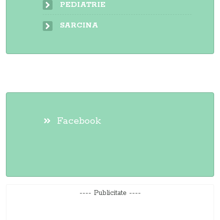
PEDIATRIE
SARCINA
Facebook
---- Publicitate ----