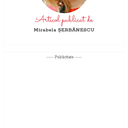
Articol publicat de
Mirabela ŞERBĂNESCU
---- Publicitate ----