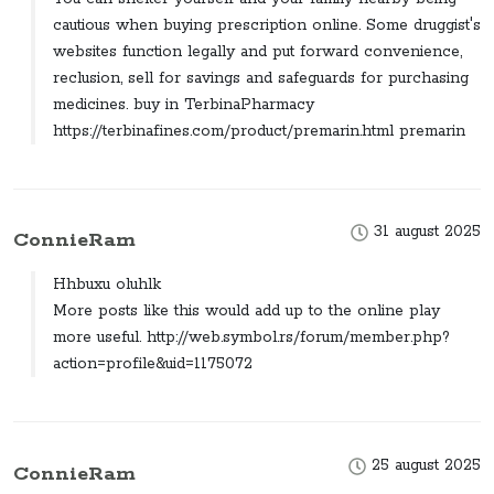
cautious when buying prescription online. Some druggist's
websites function legally and put forward convenience,
reclusion, sell for savings and safeguards for purchasing
medicines. buy in TerbinaPharmacy
https://terbinafines.com/product/premarin.html premarin
31 august 2025
ConnieRam
Hhbuxu oluhlk
More posts like this would add up to the online play
more useful. http://web.symbol.rs/forum/member.php?
action=profile&uid=1175072
25 august 2025
ConnieRam