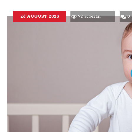
26 AUGUST 2025
92 accesări
0 