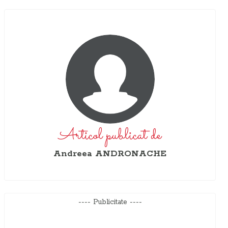
Articol publicat de
Andreea ANDRONACHE
---- Publicitate ----