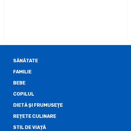
SĂNĂTATE
FAMILIE
BEBE
COPILUL
DIETĂ ŞI FRUMUSEȚE
REȚETE CULINARE
STIL DE VIAȚĂ