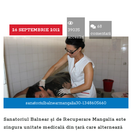
68
26 SEPTEMBRIE 2012
39035
comentarii
accesări
sanatoriulbalnearmangalia30-1348605660
Sanatoriul Balnear şi de Recuperare Mangalia este
singura unitate medicală din ţară care alternează