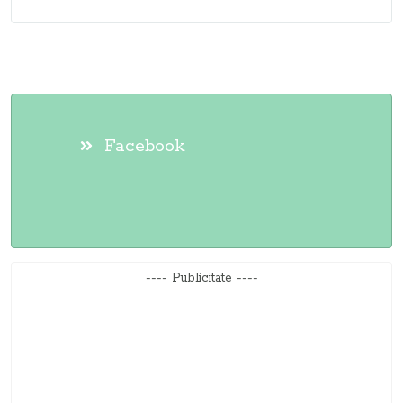
Facebook
---- Publicitate ----