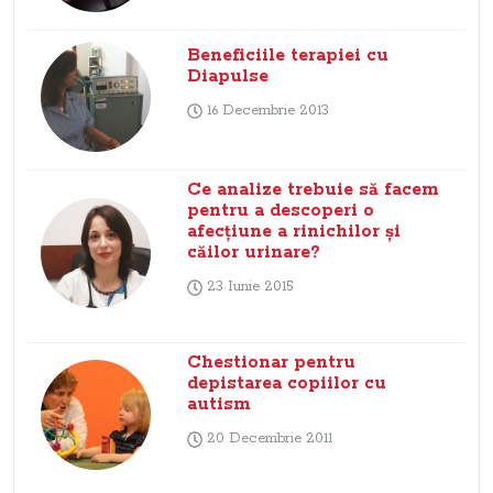
Beneficiile terapiei cu
Diapulse
16 Decembrie 2013
Ce analize trebuie să facem
pentru a descoperi o
afecţiune a rinichilor şi
căilor urinare?
23 Iunie 2015
Chestionar pentru
depistarea copiilor cu
autism
20 Decembrie 2011