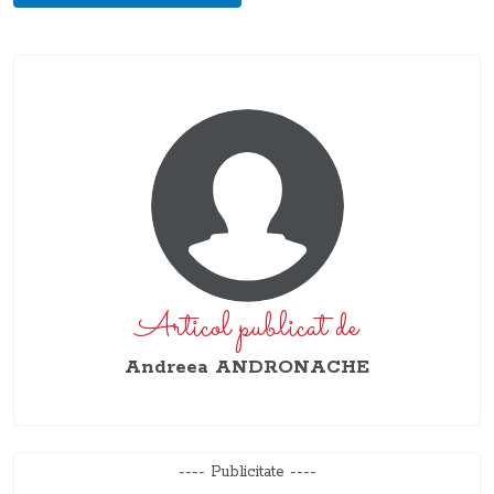
Articol publicat de
Andreea ANDRONACHE
---- Publicitate ----