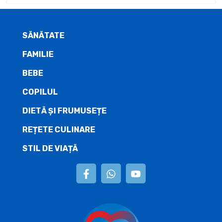
SĂNĂTATE
FAMILIE
BEBE
COPILUL
DIETĂ ŞI FRUMUSEȚE
REȚETE CULINARE
STIL DE VIAȚĂ