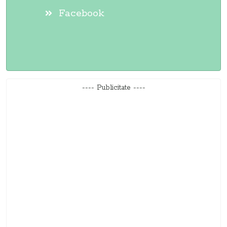
Facebook
---- Publicitate ----