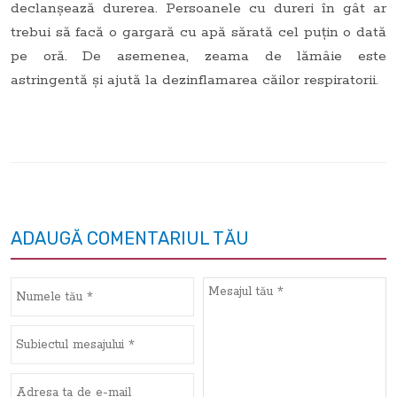
declanșează durerea. Persoanele cu dureri în gât ar
trebui să facă o gargară cu apă sărată cel puțin o dată
pe oră. De asemenea, zeama de lămâie este
astringentă și ajută la dezinflamarea căilor respiratorii.
ADAUGĂ COMENTARIUL TĂU