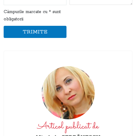
Câmpurile marcate cu * sunt
obligatorii
TRIMITE
Articol publicat de