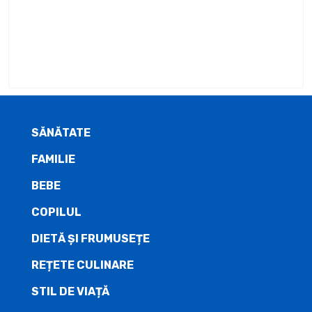
SĂNĂTATE
FAMILIE
BEBE
COPILUL
DIETĂ ŞI FRUMUSEȚE
REȚETE CULINARE
STIL DE VIAȚĂ