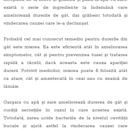
există o serie de ingrediente la îndemână care
ameliorează durerile de gât, dar grăbesc totodată și
vindecarea cauzei care le-a declanșat.
Probabil cel mai cunoscut remediu pentru durerile din
gât este mierea. Ea este eficientă atât în ameliorarea
simptomelor, cât și pentru prevenirea tusei și tratarea
rapidă a răcelii, dacă aceasta este cauza apariției
durerii. Potrivit medicilor, mierea poate fi folosită atât
ca atare, cât și amestecată în ceai sau cu zeamă de
lămâie.
Gargara cu apă și sare ameliorează durerea de gât și
curăță secrețiile în cazul în care acestea există.
Totodată, sarea ucide bacteriile de la nivelul cavității
bucale și ajută astfel la vindecarea cauzei care