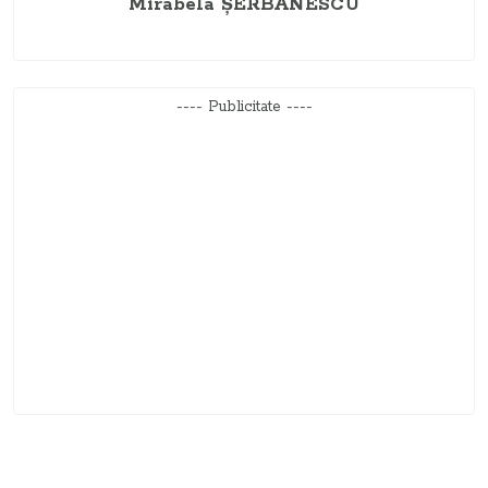
Mirabela ŞERBĂNESCU
---- Publicitate ----