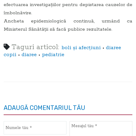
efectuarea investigaţiilor pentru depistarea cauzelor de
îmbolnăvire.
Ancheta epidemiologică continuă, urmând ca
Ministerul Sănătăţii să facă publice rezultatele.
Taguri articol:
•
boli şi afecţiuni
diaree
•
•
copii
diaree
pediatrie
ADAUGĂ COMENTARIUL TĂU