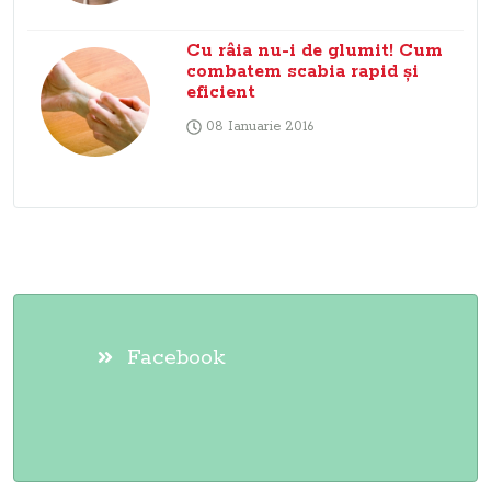
Cu râia nu-i de glumit! Cum
combatem scabia rapid şi
eficient
08 Ianuarie 2016
Facebook