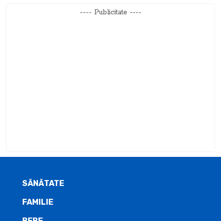
---- Publicitate ----
SĂNĂTATE
FAMILIE
BEBE