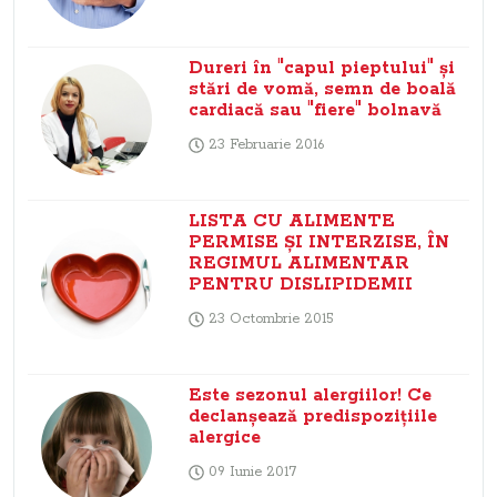
Dureri în "capul pieptului" şi
stări de vomă, semn de boală
cardiacă sau "fiere" bolnavă
23 Februarie 2016
LISTA CU ALIMENTE
PERMISE ŞI INTERZISE, ÎN
REGIMUL ALIMENTAR
PENTRU DISLIPIDEMII
23 Octombrie 2015
Este sezonul alergiilor! Ce
declanşează predispoziţiile
alergice
09 Iunie 2017