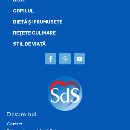
COPILUL
DIETĂ ŞI FRUMUSEȚE
REȚETE CULINARE
STIL DE VIAȚĂ
Despre noi
Contact