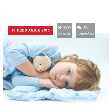
2527
100
18 FEBRUARIE 2016
accesări
comentarii