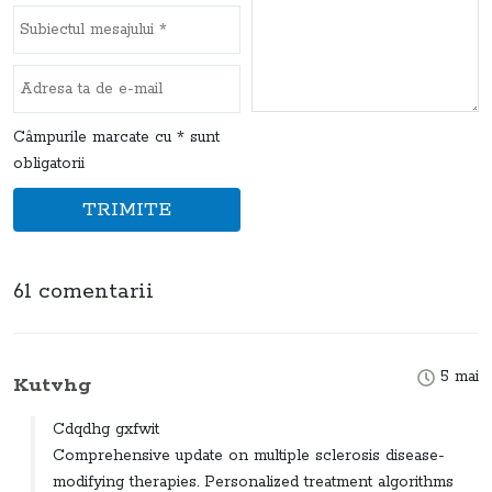
Câmpurile marcate cu * sunt
obligatorii
TRIMITE
61 comentarii
5 mai
Kutvhg
Cdqdhg gxfwit
Comprehensive update on multiple sclerosis disease-
modifying therapies. Personalized treatment algorithms