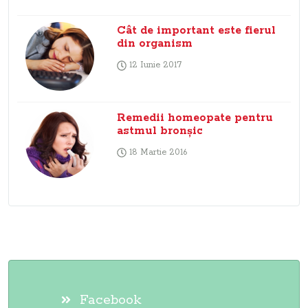
Cât de important este fierul
din organism
12 Iunie 2017
Remedii homeopate pentru
astmul bronşic
18 Martie 2016
Facebook