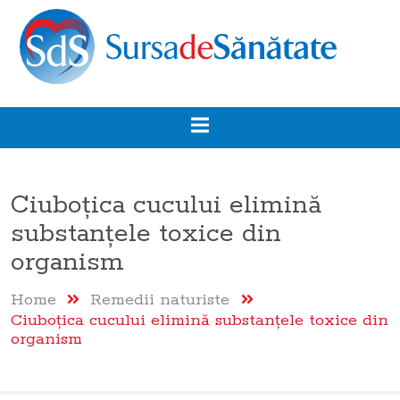
Ciuboţica cucului elimină
substanţele toxice din
organism
Home
Remedii naturiste
Ciuboţica cucului elimină substanţele toxice din
organism