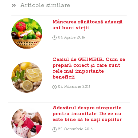
Articole similare
Mâncarea sănătoasă adaugă
ani buni vieţii
04 Aprilie 2016
Ceaiul de GHIMBIR. Cum se
prepară corect şi care sunt
cele mai importante
beneficii
02 Februarie 2016
Adevărul despre siropurile
pentru imunitate. De ce nu
este bine să le daţi copiilor
25 Octombrie 2016