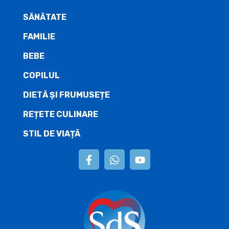
SĂNĂTATE
FAMILIE
BEBE
COPILUL
DIETĂ ŞI FRUMUSEȚE
REȚETE CULINARE
STIL DE VIAȚĂ