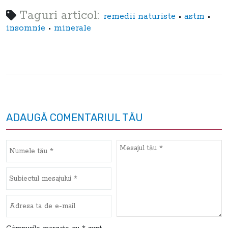
Taguri articol:
•
•
remedii naturiste
astm
•
insomnie
minerale
ADAUGĂ COMENTARIUL TĂU