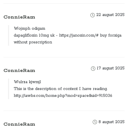
22 august 2025
ConnieRam
Wojmph odigam
dapagliflozin 10mg uk - https://janozin.com/# buy forxiga
without prescription
17 august 2025
ConnieRam
Wulrza kjwmjl
This is the description of content I have reading.
http://iawbs.com/home.php?mod=space&uid=915036
8 august 2025
ConnieRam