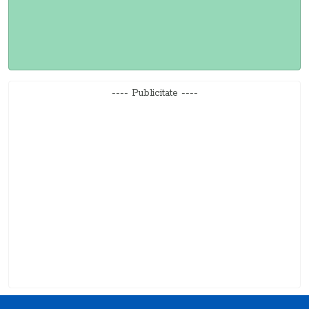
---- Publicitate ----