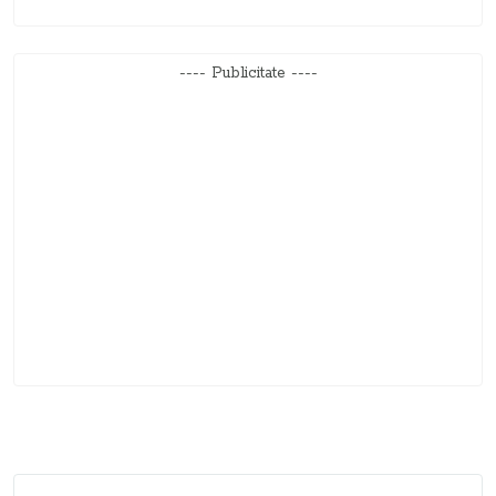
---- Publicitate ----