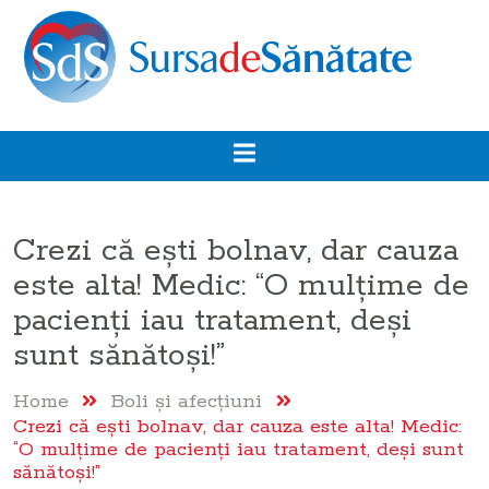
Crezi că ești bolnav, dar cauza
este alta! Medic: “O mulțime de
pacienți iau tratament, deși
sunt sănătoși!”
Home
Boli şi afecţiuni
Crezi că ești bolnav, dar cauza este alta! Medic:
“O mulțime de pacienți iau tratament, deși sunt
sănătoși!”