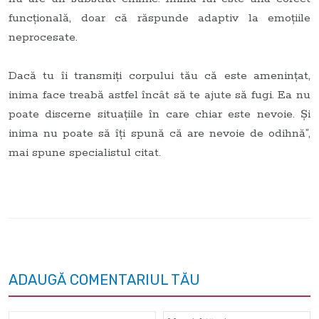
funcțională, doar că răspunde adaptiv la emoțiile
neprocesate.
Dacă tu îi transmiți corpului tău că este amenințat,
inima face treabă astfel încât să te ajute să fugi. Ea nu
poate discerne situațiile în care chiar este nevoie. Și
inima nu poate să îți spună că are nevoie de odihnă”,
mai spune specialistul citat.
ADAUGĂ COMENTARIUL TĂU