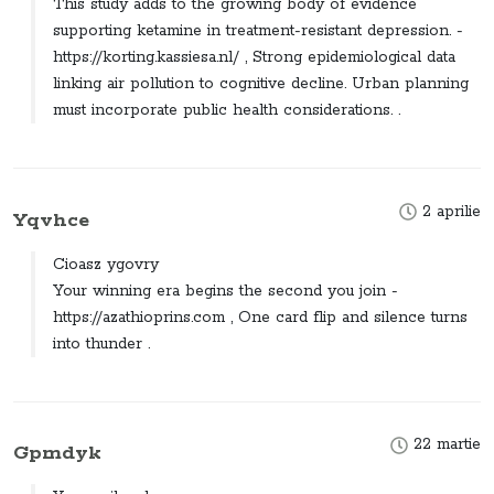
This study adds to the growing body of evidence
supporting ketamine in treatment-resistant depression. -
https://korting.kassiesa.nl/ , Strong epidemiological data
linking air pollution to cognitive decline. Urban planning
must incorporate public health considerations. .
2 aprilie
Yqvhce
Cioasz ygovry
Your winning era begins the second you join -
https://azathioprins.com , One card flip and silence turns
into thunder .
22 martie
Gpmdyk