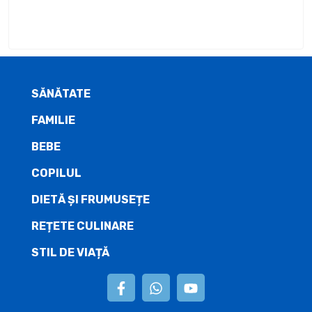
SĂNĂTATE
FAMILIE
BEBE
COPILUL
DIETĂ ŞI FRUMUSEȚE
REȚETE CULINARE
STIL DE VIAȚĂ