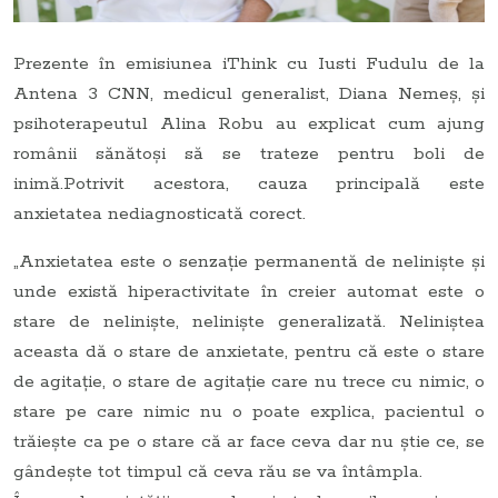
Prezente în emisiunea iThink cu Iusti Fudulu de la
Antena 3 CNN, medicul generalist, Diana Nemeș, și
psihoterapeutul Alina Robu au explicat cum ajung
românii sănătoși să se trateze pentru boli de
inimă.Potrivit acestora, cauza principală este
anxietatea nediagnosticată corect.
„Anxietatea este o senzație permanentă de neliniște și
unde există hiperactivitate în creier automat este o
stare de neliniște, neliniște generalizată. Neliniștea
aceasta dă o stare de anxietate, pentru că este o stare
de agitație, o stare de agitație care nu trece cu nimic, o
stare pe care nimic nu o poate explica, pacientul o
trăiește ca pe o stare că ar face ceva dar nu știe ce, se
gândește tot timpul că ceva rău se va întâmpla.