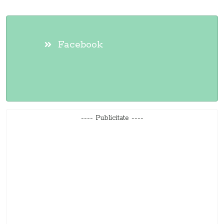
Facebook
---- Publicitate ----