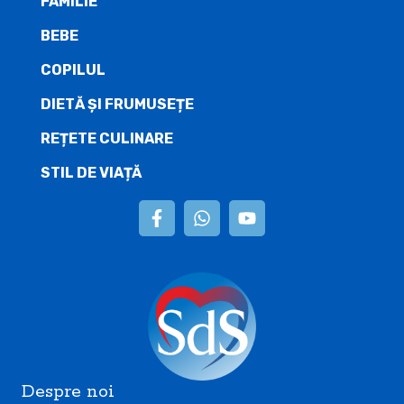
FAMILIE
BEBE
COPILUL
DIETĂ ŞI FRUMUSEȚE
REȚETE CULINARE
STIL DE VIAȚĂ
Despre noi