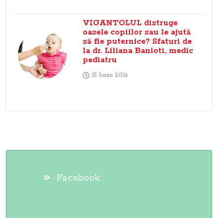
VIGANTOLUL distruge
oasele copiilor sau le ajută
să fie puternice? Sfaturi de
la dr. Liliana Banioti, medic
pediatru
15 Iunie 2016
Facebook