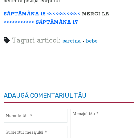
schimbi poziţia corpului.
SĂPTĂMÂNA 15 <<<<<<<<<<<<
MERGI LA
>>>>>>>>>>> SĂPTĂMÂNA 17
Taguri articol:
•
sarcina
bebe
ADAUGĂ COMENTARIUL TĂU