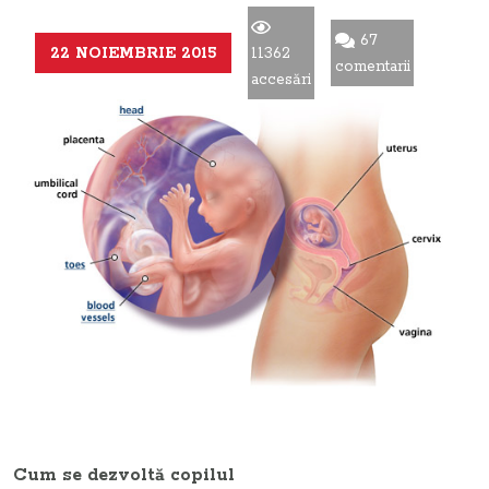
67
22 NOIEMBRIE 2015
11362
comentarii
accesări
Cum se dezvoltă copilul