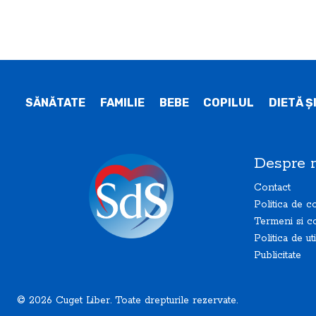
SĂNĂTATE
FAMILIE
BEBE
COPILUL
DIETĂ Ş
Despre 
Contact
Politica de co
Termeni si co
Politica de ut
Publicitate
© 2026 Cuget Liber. Toate drepturile rezervate.