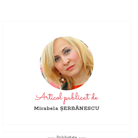
Articol publicat de
Mirabela ŞERBĂNESCU
---- Publicitate ----