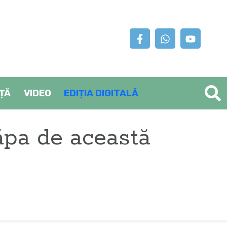
AȚĂ
VIDEO
EDIȚIA DIGITALĂ
ăpa de această