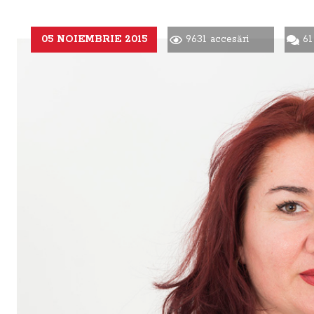
05 NOIEMBRIE 2015
9631 accesări
61