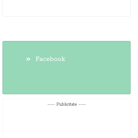
Facebook
---- Publicitate ----