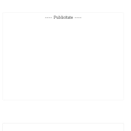
---- Publicitate ----