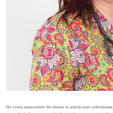
Nu toate episoadele de diaree la adulţi sunt infecţioase