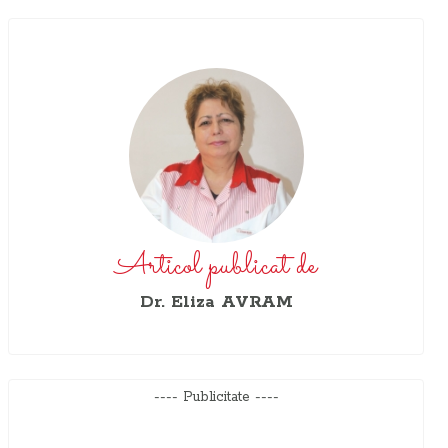
Articol publicat de
Dr. Eliza AVRAM
---- Publicitate ----