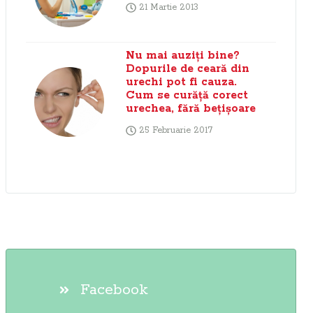
21 Martie 2013
Nu mai auziţi bine?
Dopurile de ceară din
urechi pot fi cauza.
Cum se curăţă corect
urechea, fără beţişoare
25 Februarie 2017
Facebook