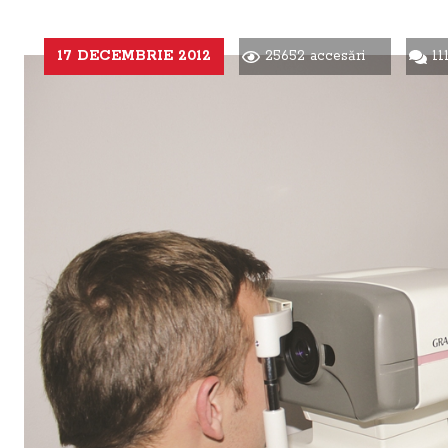
17 DECEMBRIE 2012
25652 accesări
111