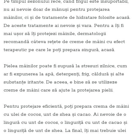
Pe timpul sezonului rece, când frigul este insuportabil,
nu ai nevoie doar de mănuși pentru protejarea
mâinilor, ci și de tratamente de hidratare folosite acasă.
De aceste tratamente ai nevoie și vara. Pentru a îți fi
mai ușor să îți protejezi mâinile, dermatologii
recomandă câteva rețete de creme de mâini cu efect
terapeutic pe care le poți prepara singură, acasă.
Pielea mâinilor poate fi supusă la stresuri zilnice, cum
ar fi expunerea la apă, detergenți, frig, căldură și alte
substanțe iritante. De aceea, e bine să se utilizeze
creme de mâini care să ajute la protejarea pielii.
Pentru protejare eficientă, poți prepara crema de mâini
cu ulei de cocos, unt de shea și cacao. Ai nevoie de o
lingură cu unt de cocos, o linguriță cu unt de cacao și
o linguriță de unt de shea. La final, îți mai trebuie ulei