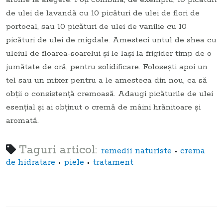
de ulei de lavandă cu 10 picături de ulei de flori de
portocal, sau 10 picături de ulei de vanilie cu 10
picături de ulei de migdale. Amesteci untul de shea cu
uleiul de floarea-soarelui și le lași la frigider timp de o
jumătate de oră, pentru solidificare. Folosești apoi un
tel sau un mixer pentru a le amesteca din nou, ca să
obții o consistență cremoasă. Adaugi picăturile de ulei
esențial și ai obținut o cremă de mâini hrănitoare și
aromată.
Taguri articol:
•
remedii naturiste
crema
•
•
de hidratare
piele
tratament