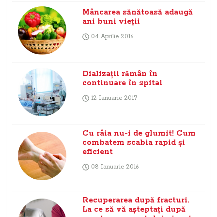
Mâncarea sănătoasă adaugă
ani buni vieţii
04 Aprilie 2016
Dializaţii rămân în
continuare în spital
12 Ianuarie 2017
Cu râia nu-i de glumit! Cum
combatem scabia rapid şi
eficient
08 Ianuarie 2016
Recuperarea după fracturi.
La ce să vă aşteptaţi după