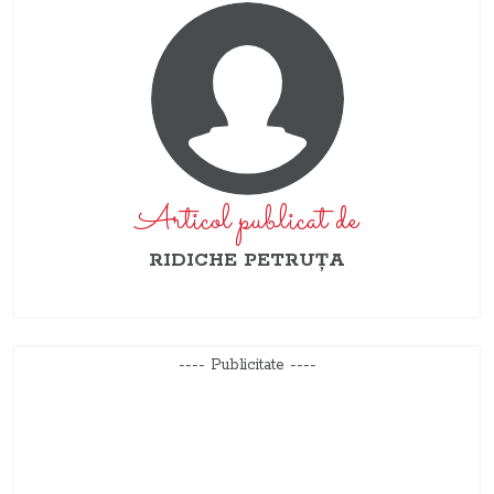
Articol publicat de
RIDICHE PETRUŢA
---- Publicitate ----