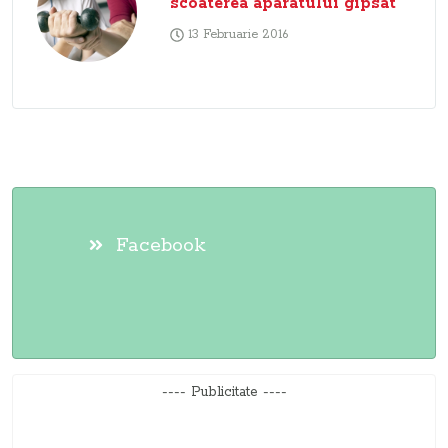
scoaterea aparatului gipsat
13 Februarie 2016
Facebook
---- Publicitate ----