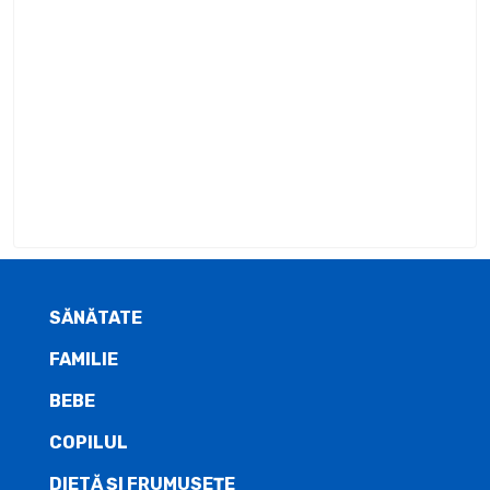
SĂNĂTATE
FAMILIE
BEBE
COPILUL
DIETĂ ŞI FRUMUSEȚE