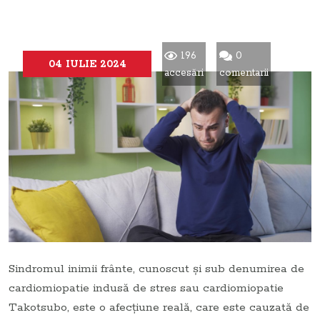
196
0
04 IULIE 2024
accesări
comentarii
Sindromul inimii frânte, cunoscut și sub denumirea de
cardiomiopatie indusă de stres sau cardiomiopatie
Takotsubo, este o afecțiune reală, care este cauzată de