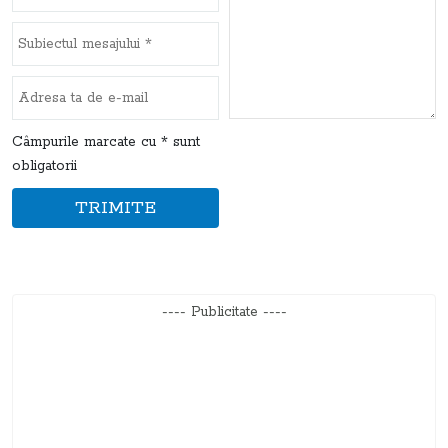
Câmpurile marcate cu * sunt
obligatorii
TRIMITE
---- Publicitate ----