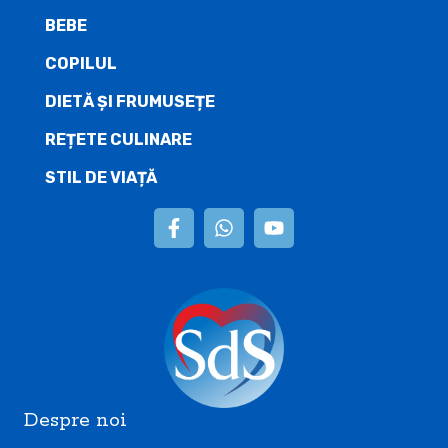
BEBE
COPILUL
DIETĂ ŞI FRUMUSEȚE
REȚETE CULINARE
STIL DE VIAȚĂ
Despre noi