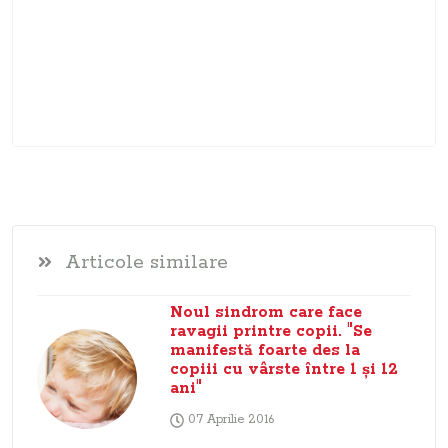
Articole similare
Noul sindrom care face
ravagii printre copii. "Se
manifestă foarte des la
copiii cu vârste între 1 şi 12
ani"
07 Aprilie 2016