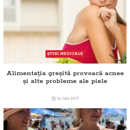
ŞTIRI MEDICALE
Alimentaţia greşită provoacă acnee
şi alte probleme ale piele
26 Iulie 2017