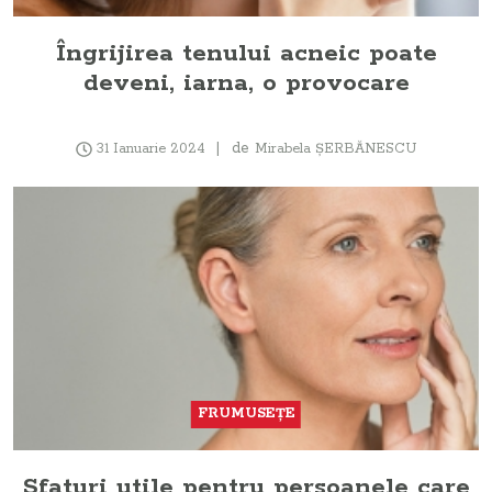
Îngrijirea tenului acneic poate
deveni, iarna, o provocare
de
31 Ianuarie 2024
Mirabela ŞERBĂNESCU
FRUMUSEŢE
Sfaturi utile pentru persoanele care