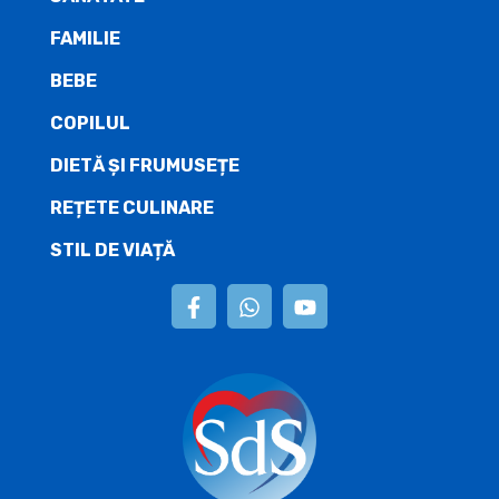
FAMILIE
BEBE
COPILUL
DIETĂ ŞI FRUMUSEȚE
REȚETE CULINARE
STIL DE VIAȚĂ