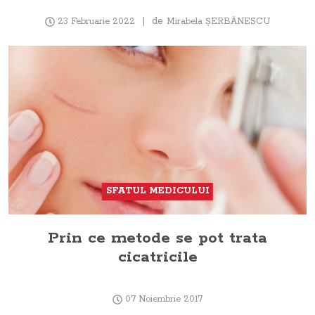
de
23 Februarie 2022
Mirabela ŞERBĂNESCU
SFATUL MEDICULUI
Prin ce metode se pot trata
cicatricile
07 Noiembrie 2017