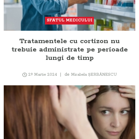
SFATUL MEDICULUI
Tratamentele cu cortizon nu
trebuie administrate pe perioade
lungi de timp
de
29 Martie 2024
Mirabela ŞERBĂNESCU