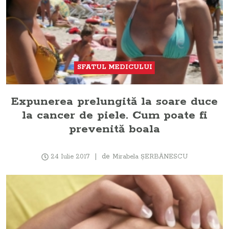
SFATUL MEDICULUI
Expunerea prelungită la soare duce
la cancer de piele. Cum poate fi
prevenită boala
de
24 Iulie 2017
Mirabela ŞERBĂNESCU