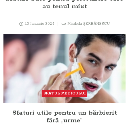
au tenul mixt
de
20 Ianuarie 2024
Mirabela ŞERBĂNESCU
SFATUL MEDICULUI
Sfaturi utile pentru un bărbierit
fără „urme”