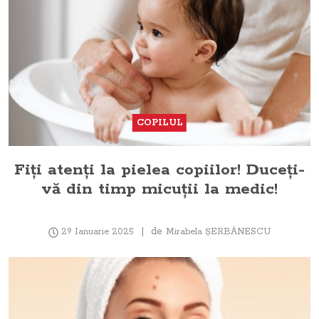
COPILUL
Fiți atenți la pielea copiilor! Duceți-
vă din timp micuții la medic!
de
29 Ianuarie 2025
Mirabela ŞERBĂNESCU