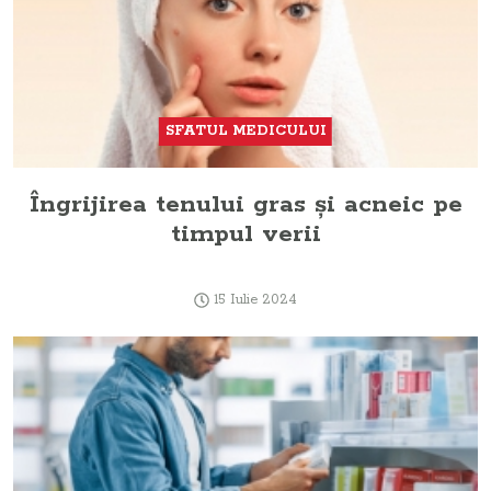
SFATUL MEDICULUI
Îngrijirea tenului gras și acneic pe
timpul verii
15 Iulie 2024