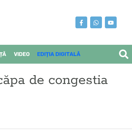
AȚĂ
VIDEO
EDIȚIA DIGITALĂ
ăpa de congestia