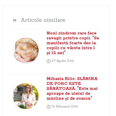
Articole similare
Noul sindrom care face
ravagii printre copii. "Se
manifestă foarte des la
copiii cu vârste între 1
şi 12 ani"
07 Aprilie 2016
Mihaela Bilic: SLĂNINA
DE PORC ESTE
SĂNĂTOASĂ. "Este mai
aproape de uleiul de
măsline şi de somon"
01 Februarie 2016