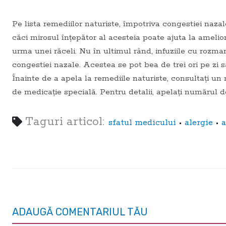
Pe lista remediilor naturiste, împotriva congestiei nazal
căci mirosul înţepător al acesteia poate ajuta la amelio
urma unei răceli. Nu în ultimul rând, infuziile cu rozmar
congestiei nazale. Acestea se pot bea de trei ori pe zi s
Înainte de a apela la remediile naturiste, consultaţi un
de medicaţie specială. Pentru detalii, apelaţi numărul 
Taguri articol:
•
•
sfatul medicului
alergie
ADAUGĂ COMENTARIUL TĂU