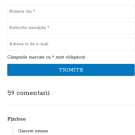
Câmpurile marcate cu * sunt obligatorii
TRIMITE
59 comentarii
Fjnbso
Gaersw ezuuze