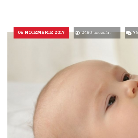
06 NOIEMBRIE 2017
2480 accesări
96