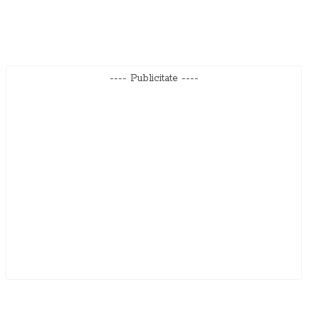
---- Publicitate ----