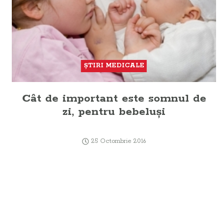
ŞTIRI MEDICALE
Cât de important este somnul de
zi, pentru bebeluşi
25 Octombrie 2016