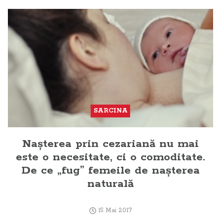
SARCINA
Naşterea prin cezariană nu mai
este o necesitate, ci o comoditate.
De ce „fug” femeile de naşterea
naturală
15 Mai 2017