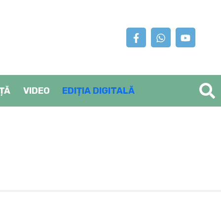
AȚĂ
VIDEO
EDIȚIA DIGITALĂ