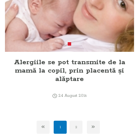
Alergiile se pot transmite de la
mamă la copil, prin placentă şi
alăptare
24 August 2016
1
2