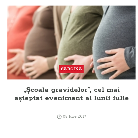
SARCINA
„Şcoala gravidelor”, cel mai
aşteptat eveniment al lunii iulie
05 Iulie 2017