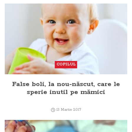
COPILUL
False boli, la nou-născut, care le
sperie inutil pe mămici
13 Martie 2017