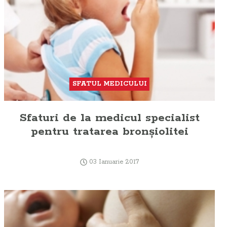
SFATUL MEDICULUI
Sfaturi de la medicul specialist
pentru tratarea bronşiolitei
03 Ianuarie 2017